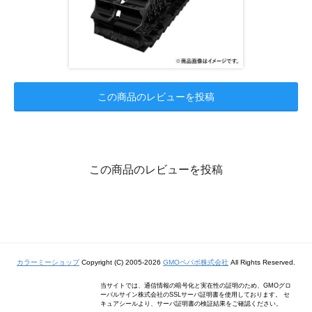
この商品のレビューを投稿
この商品のレビューを投稿
カラーミーショップ
Copyright (C) 2005-2026
GMOペパボ株式会社
All Rights Reserved.
当サイトでは、通信情報の暗号化と実在性の証明のため、GMOグロ
ーバルサイン株式会社のSSLサーバ証明書を使用しております。 セ
キュアシールより、サーバ証明書の検証結果をご確認ください。