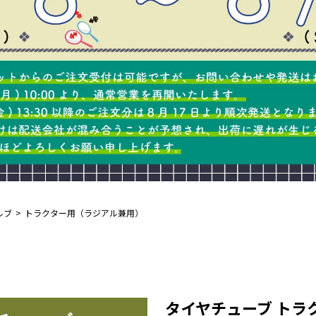
ルブ
トラクター用（ラジアル兼用）
タイヤチューブ トラクタ