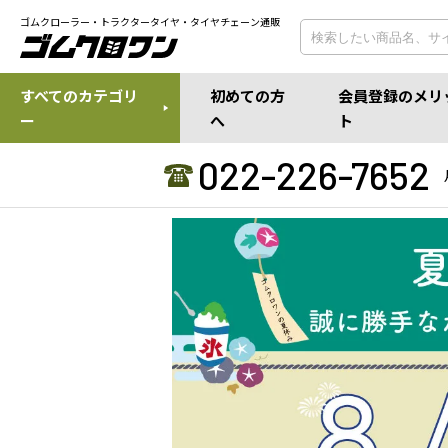
ゴムクローラー・トラクタータイヤ・タイヤチェーン通販
すべてのカテゴリ
初めての方
会員登録のメリ
ー
へ
ト
022-226-7652