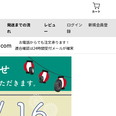
カート
発送までの流
レビュ
ログイン
新規会員登
れ
ー
録
お電話からでも注文承ります！
.com
適合確認は24時間受付メールが確実