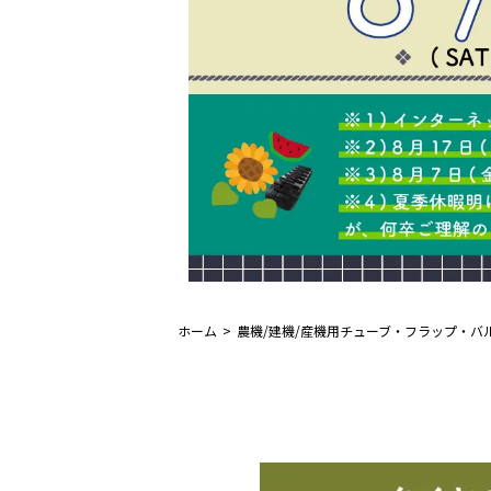
ホーム
農機/建機/産機用チューブ・フラップ・バ