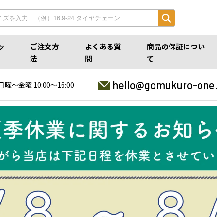
ッ
ご注文方
よくある質
商品の保証につい
法
問
て
hello@gomukuro-one
月曜〜金曜 10:00〜16:00