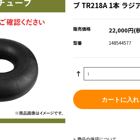
ブ TR218A 1本 ラ
販売価格
22,000円(
型番
148544577
カートに入れ
商品の保証について