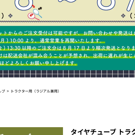
ルブ
トラクター用（ラジアル兼用）
タイヤチューブ トラクタ