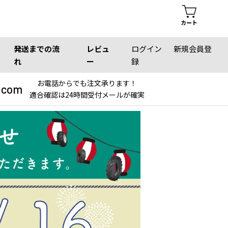
カート
発送までの流
レビュ
ログイン
新規会員登
れ
ー
録
お電話からでも注文承ります！
.com
適合確認は24時間受付メールが確実