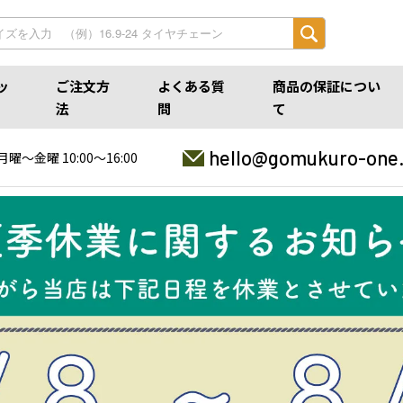
ッ
ご注文方
よくある質
商品の保証につい
法
問
て
hello@gomukuro-one
月曜〜金曜 10:00〜16:00