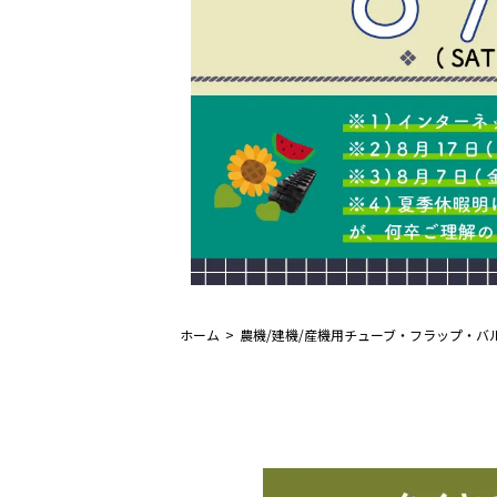
ホーム
農機/建機/産機用チューブ・フラップ・バ