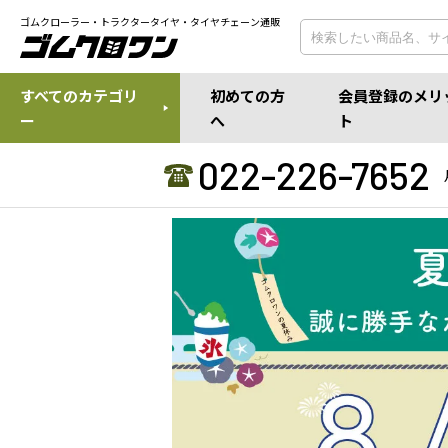
ゴムクローラー・トラクタータイヤ・タイヤチェーン通販
すべてのカテゴリ
初めての方
会員登録のメリ
ー
へ
ト
022-226-7652