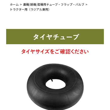
ホーム
農機/建機/産機用チューブ・フラップ・バルブ
トラクター用（ラジアル兼用）