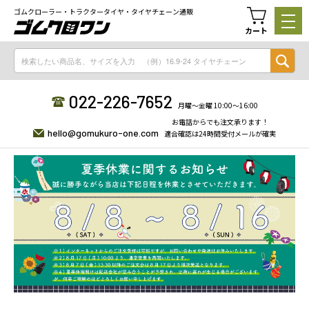
ゴムクローラー・トラクタータイヤ・タイヤチェーン通販
カート
022-226-7652
月曜〜金曜 10:00〜16:00
お電話からでも注文承ります！
hello@gomukuro-one.com
適合確認は24時間受付メールが確実