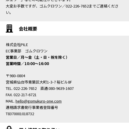
大変お手数ですが、ゴムクロワン／022-226-7652までご連絡くださ
い。
会社概要
株式会社PILE
EC事業部 ゴムクロワン
営業日／月〜金（土・日・祝を除く）
営業時間／10:00〜16:00
〒980-0804
宮城県仙台市青葉区大町1-3-7 裕ビル8F
TEL. 022-226-7652 直通:080-9639-1607
FAX. 022-217-6721
MAIL.
hello@gomukuro-one.com
適格請求書発行事業者登録番号
T8370001018732