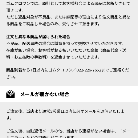
ゴムクロワンでは、原則としてお客様都合による返品はお断りさせて
頂きます。
ただし返品対象が不良品、または誤配等の理由により注文商品と異な
る商品をご納品した場合のみ、受付させて頂きます。
注文と異なる商品が届けられた場合
不良品、配送事故の場合は誠意を持って交換させていただきます。
在庫が無い場合、お客様がお支払いいただいた金額（商品代金・送
料・お支払時の手数料）を返金させていただきます。
商品到着から7日以内にゴムクロワン／022-226-7652までご連絡くだ
さい。
メールが届かない場合
ご注文後、当店より通常2営業日以内に必ずメールを返信いたしま
す。
ご注文後、自動返信メールの他、当店から連絡がない場合は、「メー
ルエラー」などの可能性がございます。