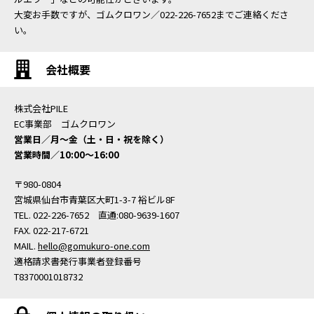
大変お手数ですが、ゴムクロワン／022-226-7652までご連絡くださ
い。
会社概要
株式会社PILE
EC事業部 ゴムクロワン
営業日／月〜金（土・日・祝を除く）
営業時間／10:00〜16:00
〒980-0804
宮城県仙台市青葉区大町1-3-7 裕ビル8F
TEL. 022-226-7652 直通:080-9639-1607
FAX. 022-217-6721
MAIL.
hello@gomukuro-one.com
適格請求書発行事業者登録番号
T8370001018732