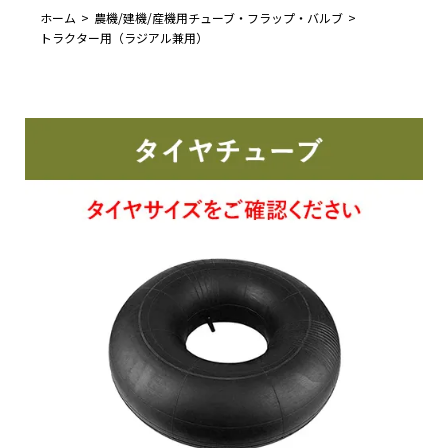
ホーム
農機/建機/産機用チューブ・フラップ・バルブ
トラクター用（ラジアル兼用）