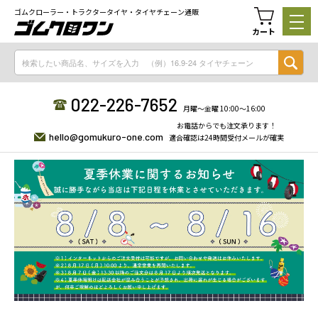
ゴムクローラー・トラクタータイヤ・タイヤチェーン通販
カート
022-226-7652
月曜〜金曜 10:00〜16:00
お電話からでも注文承ります！
hello@gomukuro-one.com
適合確認は24時間受付メールが確実