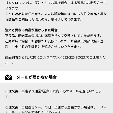
ゴムクロワンでは、原則としてお客様都合による返品はお断りさせて
頂きます。
ただし返品対象が不良品、または誤配等の理由により注文商品と異な
る商品をご納品した場合のみ、受付させて頂きます。
注文と異なる商品が届けられた場合
不良品、配送事故の場合は誠意を持って交換させていただきます。
在庫が無い場合、お客様がお支払いいただいた金額（商品代金・送
料・お支払時の手数料）を返金させていただきます。
商品到着から7日以内にゴムクロワン／022-226-7652までご連絡くだ
さい。
メールが届かない場合
ご注文後、当店より通常2営業日以内に必ずメールを返信いたしま
す。
ご注文後、自動返信メールの他、当店から連絡がない場合は、「メー
ルエラー」などの可能性がございます。