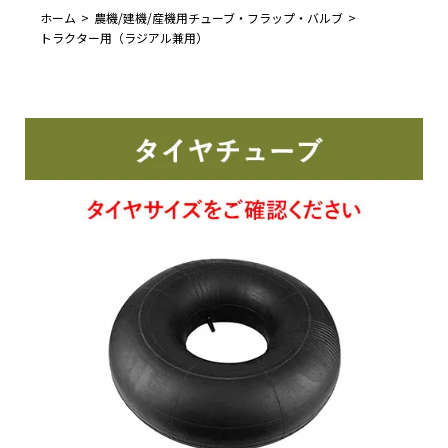
ホーム
農機/建機/産機用チューブ・フラップ・バルブ
トラクター用（ラジアル兼用）