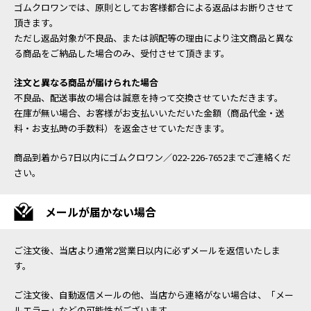
ゴムクロワンでは、原則としてお客様都合による返品はお断りさせて
頂きます。
ただし返品対象が不良品、または誤配等の理由により注文商品と異な
る商品をご納品した場合のみ、受付させて頂きます。
注文と異なる商品が届けられた場合
不良品、配送事故の場合は誠意を持って交換させていただきます。
在庫が無い場合、お客様がお支払いいただいた金額（商品代金・送
料・お支払時の手数料）を返金させていただきます。
商品到着から7日以内にゴムクロワン／022-226-7652までご連絡くだ
さい。
メールが届かない場合
ご注文後、当店より通常2営業日以内に必ずメールを返信いたしま
す。
ご注文後、自動返信メールの他、当店から連絡がない場合は、「メー
ルエラー」などの可能性がございます。