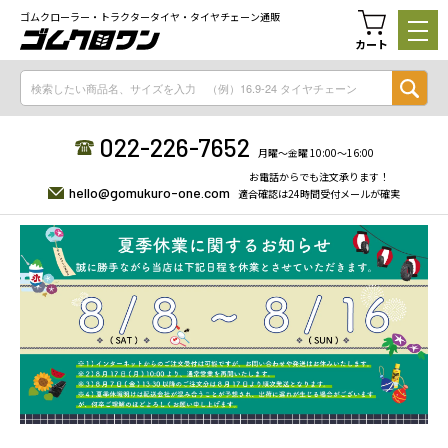
ゴムクローラー・トラクタータイヤ・タイヤチェーン通販
カート
022-226-7652
月曜〜金曜 10:00〜16:00
お電話からでも注文承ります！
hello@gomukuro-one.com
適合確認は24時間受付メールが確実