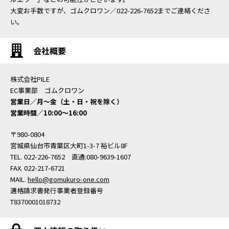
大変お手数ですが、ゴムクロワン／022-226-7652までご連絡くださ
い。
会社概要
株式会社PILE
EC事業部 ゴムクロワン
営業日／月〜金（土・日・祝を除く）
営業時間／10:00〜16:00
〒980-0804
宮城県仙台市青葉区大町1-3-7 裕ビル8F
TEL. 022-226-7652 直通:080-9639-1607
FAX. 022-217-6721
MAIL.
hello@gomukuro-one.com
適格請求書発行事業者登録番号
T8370001018732