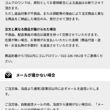
ゴムクロワンでは、原則としてお客様都合による返品はお断りさせて
頂きます。
ただし返品対象が不良品、または誤配等の理由により注文商品と異な
る商品をご納品した場合のみ、受付させて頂きます。
注文と異なる商品が届けられた場合
不良品、配送事故の場合は誠意を持って交換させていただきます。
在庫が無い場合、お客様がお支払いいただいた金額（商品代金・送
料・お支払時の手数料）を返金させていただきます。
商品到着から7日以内にゴムクロワン／022-226-7652までご連絡くだ
さい。
メールが届かない場合
ご注文後、当店より通常2営業日以内に必ずメールを返信いたしま
す。
ご注文後、自動返信メールの他、当店から連絡がない場合は、「メー
ルエラー」などの可能性がございます。