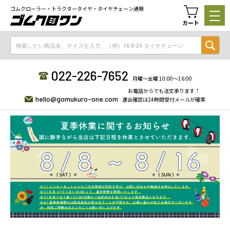
ゴムクローラー・トラクタータイヤ・タイヤチェーン通販
カート
022-226-7652
月曜〜金曜 10:00〜16:00
お電話からでも注文承ります！
hello@gomukuro-one.com
適合確認は24時間受付メールが確実