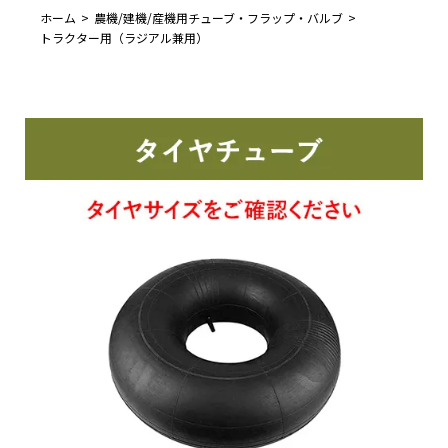
ホーム
農機/建機/産機用チューブ・フラップ・バルブ
トラクター用（ラジアル兼用）