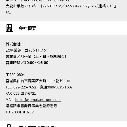
大変お手数ですが、ゴムクロワン／022-226-7652までご連絡くださ
い。
会社概要
株式会社PILE
EC事業部 ゴムクロワン
営業日／月〜金（土・日・祝を除く）
営業時間／10:00〜16:00
〒980-0804
宮城県仙台市青葉区大町1-3-7 裕ビル8F
TEL. 022-226-7652 直通:080-9639-1607
FAX. 022-217-6721
MAIL.
hello@gomukuro-one.com
適格請求書発行事業者登録番号
T8370001018732