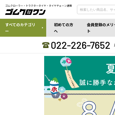
ゴムクローラー・トラクタータイヤ・タイヤチェーン通販
すべてのカテゴリ
初めての方
会員登録のメリ
ー
へ
ト
022-226-7652