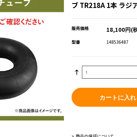
ブ TR218A 1本 ラ
販売価格
18,100円(
型番
148536487
カートに入れ
商品の保証について