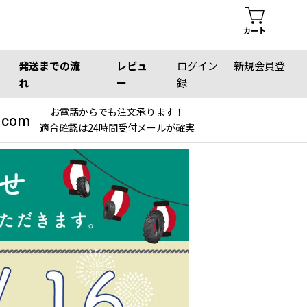
カート
発送までの流
レビュ
ログイン
新規会員登
れ
ー
録
お電話からでも注文承ります！
.com
適合確認は24時間受付メールが確実