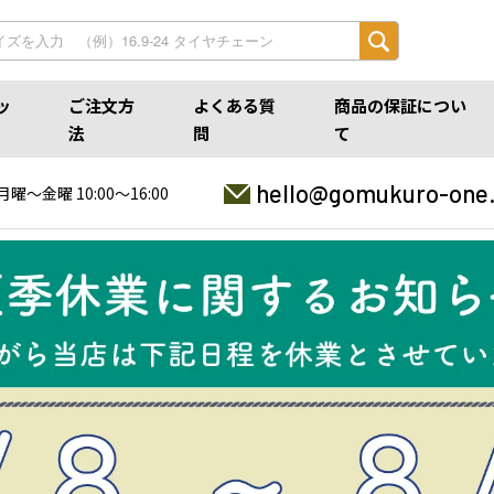
ッ
ご注文方
よくある質
商品の保証につい
法
問
て
hello@gomukuro-one
月曜〜金曜 10:00〜16:00