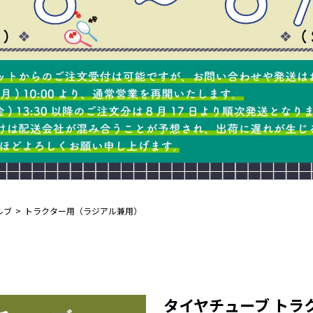
ルブ
トラクター用（ラジアル兼用）
タイヤチューブ トラクタ