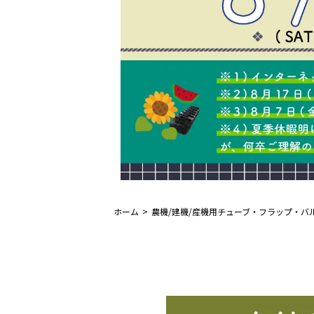
ホーム
農機/建機/産機用チューブ・フラップ・バ