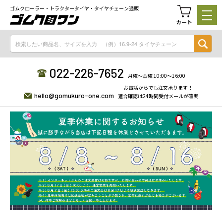
ゴムクローラー・トラクタータイヤ・タイヤチェーン通販
カート
022-226-7652
月曜〜金曜 10:00〜16:00
お電話からでも注文承ります！
hello@gomukuro-one.com
適合確認は24時間受付メールが確実