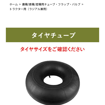
ホーム
農機/建機/産機用チューブ・フラップ・バルブ
トラクター用（ラジアル兼用）