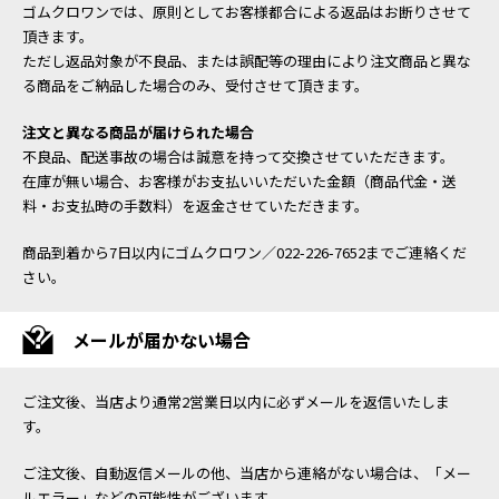
ゴムクロワンでは、原則としてお客様都合による返品はお断りさせて
頂きます。
ただし返品対象が不良品、または誤配等の理由により注文商品と異な
る商品をご納品した場合のみ、受付させて頂きます。
注文と異なる商品が届けられた場合
不良品、配送事故の場合は誠意を持って交換させていただきます。
在庫が無い場合、お客様がお支払いいただいた金額（商品代金・送
料・お支払時の手数料）を返金させていただきます。
商品到着から7日以内にゴムクロワン／022-226-7652までご連絡くだ
さい。
メールが届かない場合
ご注文後、当店より通常2営業日以内に必ずメールを返信いたしま
す。
ご注文後、自動返信メールの他、当店から連絡がない場合は、「メー
ルエラー」などの可能性がございます。