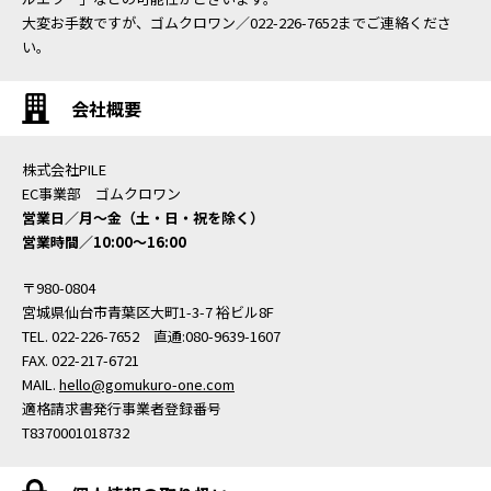
大変お手数ですが、ゴムクロワン／022-226-7652までご連絡くださ
い。
会社概要
株式会社PILE
EC事業部 ゴムクロワン
営業日／月〜金（土・日・祝を除く）
営業時間／10:00〜16:00
〒980-0804
宮城県仙台市青葉区大町1-3-7 裕ビル8F
TEL. 022-226-7652 直通:080-9639-1607
FAX. 022-217-6721
MAIL.
hello@gomukuro-one.com
適格請求書発行事業者登録番号
T8370001018732