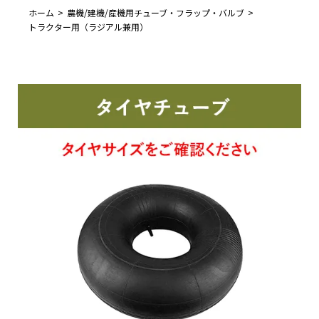
ホーム
農機/建機/産機用チューブ・フラップ・バルブ
トラクター用（ラジアル兼用）