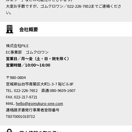
大変お手数ですが、ゴムクロワン／022-226-7652までご連絡くださ
い。
会社概要
株式会社PILE
EC事業部 ゴムクロワン
営業日／月〜金（土・日・祝を除く）
営業時間／10:00〜16:00
〒980-0804
宮城県仙台市青葉区大町1-3-7 裕ビル8F
TEL. 022-226-7652 直通:080-9639-1607
FAX. 022-217-6721
MAIL.
hello@gomukuro-one.com
適格請求書発行事業者登録番号
T8370001018732