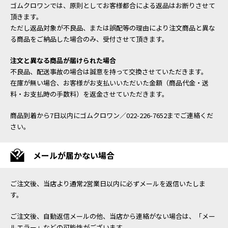
ゴムクロワンでは、原則としてお客様都合による返品はお断りさせて
頂きます。
ただし返品対象が不良品、または誤配等の理由により注文商品と異な
る商品をご納品した場合のみ、受付させて頂きます。
注文と異なる商品が届けられた場合
不良品、配送事故の場合は誠意を持って交換させていただきます。
在庫が無い場合、お客様がお支払いいただいた金額（商品代金・送
料・お支払時の手数料）を返金させていただきます。
商品到着から7日以内にゴムクロワン／022-226-7652までご連絡くだ
さい。
メールが届かない場合
ご注文後、当店より通常2営業日以内に必ずメールを返信いたしま
す。
ご注文後、自動返信メールの他、当店から連絡がない場合は、「メー
ルエラー」などの可能性がございます。