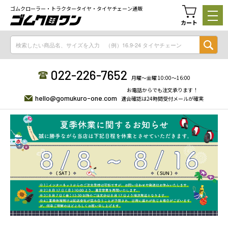
ゴムクローラー・トラクタータイヤ・タイヤチェーン通販
カート
022-226-7652
月曜〜金曜 10:00〜16:00
お電話からでも注文承ります！
hello@gomukuro-one.com
適合確認は24時間受付メールが確実