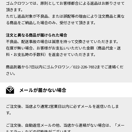
ゴムクロワンでは、原則としてお客様都合による返品はお断りさせて
頂きます。
ただし返品対象が不良品、または誤配等の理由により注文商品と異な
る商品をご納品した場合のみ、受付させて頂きます。
注文と異なる商品が届けられた場合
不良品、配送事故の場合は誠意を持って交換させていただきます。
在庫が無い場合、お客様がお支払いいただいた金額（商品代金・送
料・お支払時の手数料）を返金させていただきます。
商品到着から7日以内にゴムクロワン／022-226-7652までご連絡くだ
さい。
メールが届かない場合
ご注文後、当店より通常2営業日以内に必ずメールを返信いたしま
す。
ご注文後、自動返信メールの他、当店から連絡がない場合は、「メー
ルエラー」などの可能性がございます。