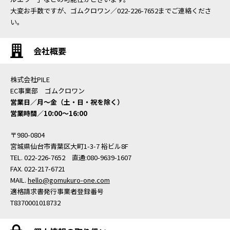
大変お手数ですが、ゴムクロワン／022-226-7652までご連絡くださ
い。
会社概要
株式会社PILE
EC事業部 ゴムクロワン
営業日／月〜金（土・日・祝を除く）
営業時間／10:00〜16:00
〒980-0804
宮城県仙台市青葉区大町1-3-7 裕ビル8F
TEL. 022-226-7652 直通:080-9639-1607
FAX. 022-217-6721
MAIL.
hello@gomukuro-one.com
適格請求書発行事業者登録番号
T8370001018732