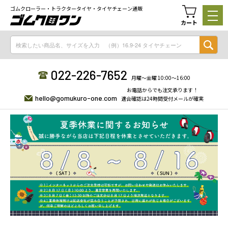
ゴムクローラー・トラクタータイヤ・タイヤチェーン通販
カート
022-226-7652
月曜〜金曜 10:00〜16:00
お電話からでも注文承ります！
hello@gomukuro-one.com
適合確認は24時間受付メールが確実