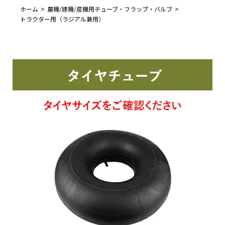
ホーム
農機/建機/産機用チューブ・フラップ・バルブ
トラクター用（ラジアル兼用）