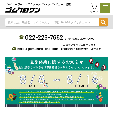
ゴムクローラー・トラクタータイヤ・タイヤチェーン通販
カート
022-226-7652
月曜〜金曜 10:00〜16:00
お電話からでも注文承ります！
hello@gomukuro-one.com
適合確認は24時間受付メールが確実