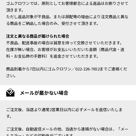
ゴムクロワンでは、原則としてお客様都合による返品はお断りさせて
頂きます。
ただし返品対象が不良品、または誤配等の理由により注文商品と異な
る商品をご納品した場合のみ、受付させて頂きます。
注文と異なる商品が届けられた場合
不良品、配送事故の場合は誠意を持って交換させていただきます。
在庫が無い場合、お客様がお支払いいただいた金額（商品代金・送
料・お支払時の手数料）を返金させていただきます。
商品到着から7日以内にゴムクロワン／022-226-7652までご連絡くだ
さい。
メールが届かない場合
ご注文後、当店より通常2営業日以内に必ずメールを返信いたしま
す。
ご注文後、自動返信メールの他、当店から連絡がない場合は、「メー
ルエラー」などの可能性がございます。