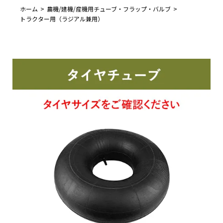
ホーム
農機/建機/産機用チューブ・フラップ・バルブ
トラクター用（ラジアル兼用）