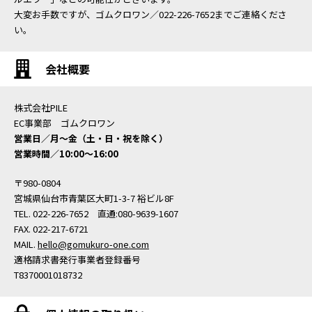
大変お手数ですが、ゴムクロワン／022-226-7652までご連絡くださ
い。
会社概要
株式会社PILE
EC事業部 ゴムクロワン
営業日／月〜金（土・日・祝を除く）
営業時間／10:00〜16:00
〒980-0804
宮城県仙台市青葉区大町1-3-7 裕ビル8F
TEL. 022-226-7652 直通:080-9639-1607
FAX. 022-217-6721
MAIL.
hello@gomukuro-one.com
適格請求書発行事業者登録番号
T8370001018732