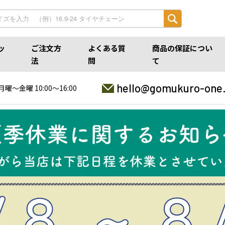
ッ
ご注文方
よくある質
商品の保証につい
法
問
て
hello@gomukuro-one
月曜〜金曜 10:00〜16:00