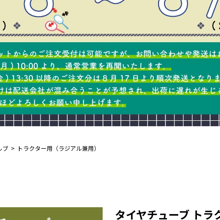
ルブ
トラクター用（ラジアル兼用）
タイヤチューブ トラクタ