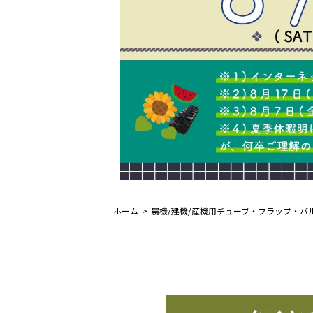
ホーム
農機/建機/産機用チューブ・フラップ・バ