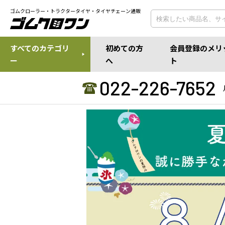
ゴムクローラー・トラクタータイヤ・タイヤチェーン通販
すべてのカテゴリ
初めての方
会員登録のメリ
ー
へ
ト
022-226-7652