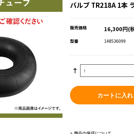
バルブ TR218A 1
販売価格
16,300円(
型番
148536099
カートに入れ
商品の保証について