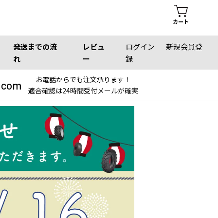
カート
発送までの流
レビュ
ログイン
新規会員登
れ
ー
録
お電話からでも注文承ります！
.com
適合確認は24時間受付メールが確実