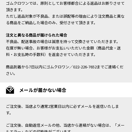
ゴムクロワンでは、原則としてお客様都合による返品はお断りさせて
頂きます。
ただし返品対象が不良品、または誤配等の理由により注文商品と異な
る商品をご納品した場合のみ、受付させて頂きます。
注文と異なる商品が届けられた場合
不良品、配送事故の場合は誠意を持って交換させていただきます。
在庫が無い場合、お客様がお支払いいただいた金額（商品代金・送
料・お支払時の手数料）を返金させていただきます。
商品到着から7日以内にゴムクロワン／022-226-7652までご連絡くだ
さい。
メールが届かない場合
ご注文後、当店より通常2営業日以内に必ずメールを返信いたしま
す。
ご注文後、自動返信メールの他、当店から連絡がない場合は、「メー
ルエラー」などの可能性がございます。