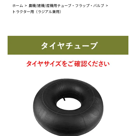
ホーム
農機/建機/産機用チューブ・フラップ・バルブ
トラクター用（ラジアル兼用）