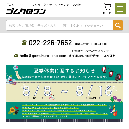
ゴムクローラー・トラクタータイヤ・タイヤチェーン通販
カート
022-226-7652
月曜〜金曜 10:00〜16:00
お電話からでも注文承ります！
hello@gomukuro-one.com
適合確認は24時間受付メールが確実