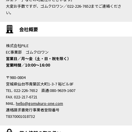
大変お手数ですが、ゴムクロワン／022-226-7652までご連絡くださ
い。
会社概要
株式会社PILE
EC事業部 ゴムクロワン
営業日／月〜金（土・日・祝を除く）
営業時間／10:00〜16:00
〒980-0804
宮城県仙台市青葉区大町1-3-7 裕ビル8F
TEL. 022-226-7652 直通:080-9639-1607
FAX. 022-217-6721
MAIL.
hello@gomukuro-one.com
適格請求書発行事業者登録番号
T8370001018732