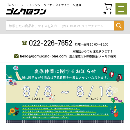
ゴムクローラー・トラクタータイヤ・タイヤチェーン通販
カート
022-226-7652
月曜〜金曜 10:00〜16:00
お電話からでも注文承ります！
hello@gomukuro-one.com
適合確認は24時間受付メールが確実