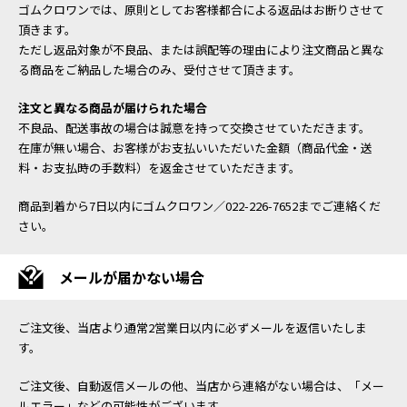
ゴムクロワンでは、原則としてお客様都合による返品はお断りさせて
頂きます。
ただし返品対象が不良品、または誤配等の理由により注文商品と異な
る商品をご納品した場合のみ、受付させて頂きます。
注文と異なる商品が届けられた場合
不良品、配送事故の場合は誠意を持って交換させていただきます。
在庫が無い場合、お客様がお支払いいただいた金額（商品代金・送
料・お支払時の手数料）を返金させていただきます。
商品到着から7日以内にゴムクロワン／022-226-7652までご連絡くだ
さい。
メールが届かない場合
ご注文後、当店より通常2営業日以内に必ずメールを返信いたしま
す。
ご注文後、自動返信メールの他、当店から連絡がない場合は、「メー
ルエラー」などの可能性がございます。