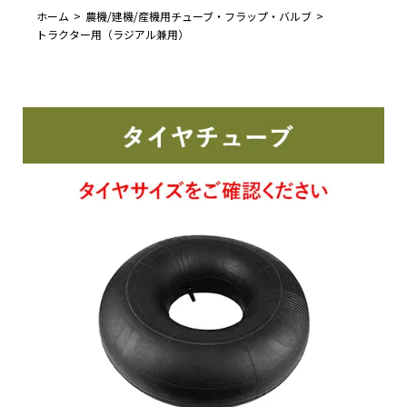
ホーム
農機/建機/産機用チューブ・フラップ・バルブ
トラクター用（ラジアル兼用）