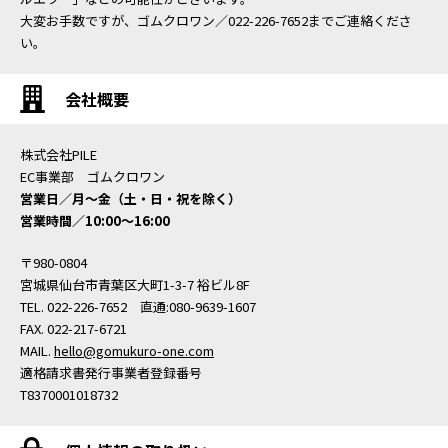
大変お手数ですが、ゴムクロワン／022-226-7652までご連絡くださ
い。
会社概要
株式会社PILE
EC事業部 ゴムクロワン
営業日／月〜金（土・日・祝を除く）
営業時間／10:00〜16:00
〒980-0804
宮城県仙台市青葉区大町1-3-7 裕ビル8F
TEL. 022-226-7652 直通:080-9639-1607
FAX. 022-217-6721
MAIL.
hello@gomukuro-one.com
適格請求書発行事業者登録番号
T8370001018732