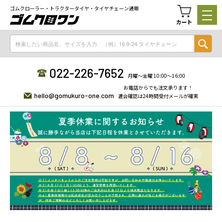
ゴムクローラー・トラクタータイヤ・タイヤチェーン通販
カート
022-226-7652
月曜〜金曜 10:00〜16:00
お電話からでも注文承ります！
hello@gomukuro-one.com
適合確認は24時間受付メールが確実