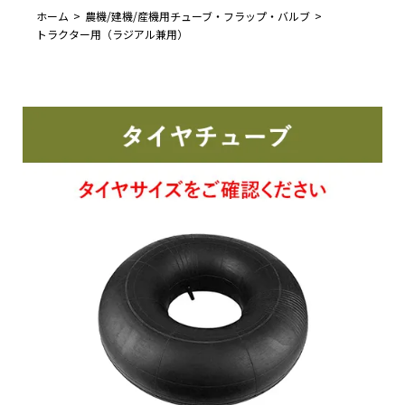
ホーム
農機/建機/産機用チューブ・フラップ・バルブ
トラクター用（ラジアル兼用）