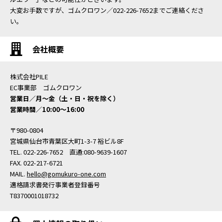
大変お手数ですが、ゴムクロワン／022-226-7652までご連絡くださ
い。
会社概要
株式会社PILE
EC事業部 ゴムクロワン
営業日／月〜金（土・日・祝を除く）
営業時間／10:00〜16:00
〒980-0804
宮城県仙台市青葉区大町1-3-7 裕ビル8F
TEL. 022-226-7652 直通:080-9639-1607
FAX. 022-217-6721
MAIL.
hello@gomukuro-one.com
適格請求書発行事業者登録番号
T8370001018732