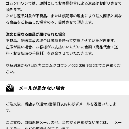
ゴムクロワンでは、原則としてお客様都合による返品はお断りさせて
頂きます。
ただし返品対象が不良品、または誤配等の理由により注文商品と異な
る商品をご納品した場合のみ、受付させて頂きます。
注文と異なる商品が届けられた場合
不良品、配送事故の場合は誠意を持って交換させていただきます。
在庫が無い場合、お客様がお支払いいただいた金額（商品代金・送
料・お支払時の手数料）を返金させていただきます。
商品到着から7日以内にゴムクロワン／022-226-7652までご連絡くだ
さい。
メールが届かない場合
ご注文後、当店より通常2営業日以内に必ずメールを返信いたしま
す。
ご注文後、自動返信メールの他、当店から連絡がない場合は、「メー
ルエラー」などの可能性がございます。