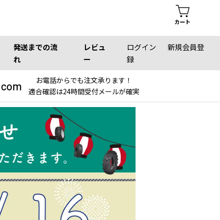
カート
発送までの流
レビュ
ログイン
新規会員登
れ
ー
録
お電話からでも注文承ります！
.com
適合確認は24時間受付メールが確実