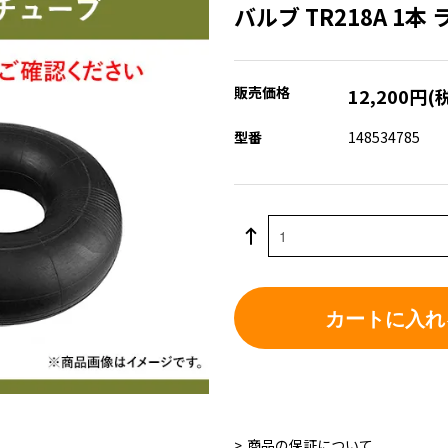
バルブ TR218A 1
販売価格
12,200円(
型番
148534785
カートに入れ
商品の保証について