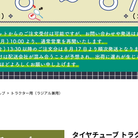
ルブ
トラクター用（ラジアル兼用）
タイヤチューブ トラクタ