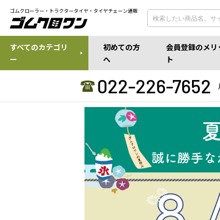
ゴムクローラー・トラクタータイヤ・タイヤチェーン通販
すべてのカテゴリ
初めての方
会員登録のメリ
ー
へ
ト
022-226-7652