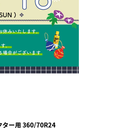
ー用 360/70R24