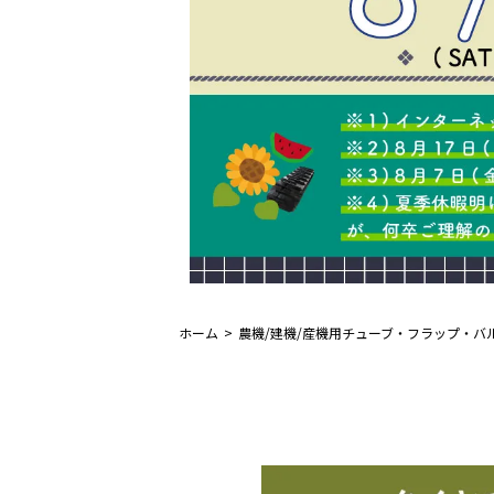
ホーム
農機/建機/産機用チューブ・フラップ・バ