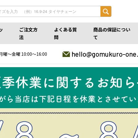
ッ
ご注文方
よくある質
商品の保証につい
法
問
て
hello@gomukuro-one
月曜〜金曜 10:00〜16:00