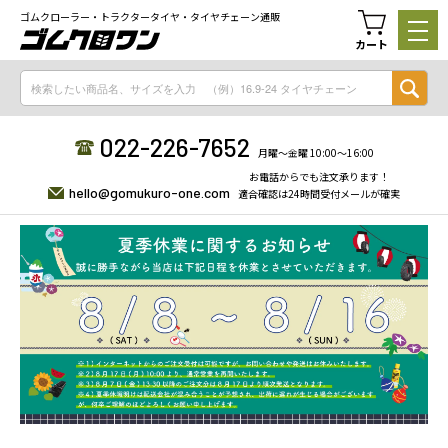
ゴムクローラー・トラクタータイヤ・タイヤチェーン通販
カート
022-226-7652
月曜〜金曜 10:00〜16:00
お電話からでも注文承ります！
hello@gomukuro-one.com
適合確認は24時間受付メールが確実