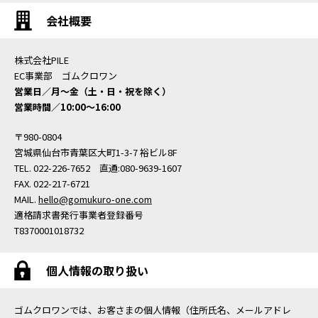
会社概要
株式会社PILE
EC事業部 ゴムクロワン
営業日／月〜金（土・日・祝を除く）
営業時間／10:00〜16:00
〒980-0804
宮城県仙台市青葉区大町1-3-7 裕ビル8F
TEL. 022-226-7652 直通:080-9639-1607
FAX. 022-217-6721
MAIL.
hello@gomukuro-one.com
適格請求書発行事業者登録番号
T8370001018732
個人情報の取り扱い
ゴムクロワンでは、お客さまの個人情報（住所氏名、メールアドレ