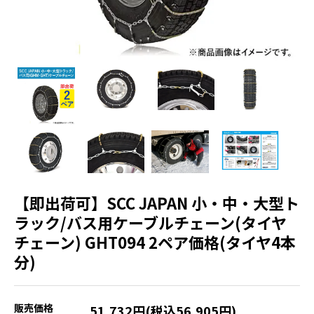
【即出荷可】SCC JAPAN 小・中・大型ト
ラック/バス用ケーブルチェーン(タイヤ
チェーン) GHT094 2ペア価格(タイヤ4本
分)
販売価格
51,732円(税込56,905円)