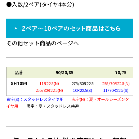
●入数/2ペア(タイヤ4本分)
その他セット商品のページへ
品番
90/80/85
70/75
GHT094
11R22.5(N)
275/80R22.5
295/70R22.5(N)
255/80R22.5(N)
10R22.5(S)
11/70R22.5(S)
青字(S)：スタッドレスタイヤ用
赤字(N)：夏・オールシーズンタ
イヤ用
黒字：夏・スタッドレス共通