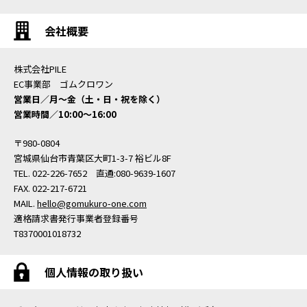
会社概要
株式会社PILE
EC事業部 ゴムクロワン
営業日／月〜金（土・日・祝を除く）
営業時間／10:00〜16:00
〒980-0804
宮城県仙台市青葉区大町1-3-7 裕ビル8F
TEL. 022-226-7652 直通:080-9639-1607
FAX. 022-217-6721
MAIL.
hello@gomukuro-one.com
適格請求書発行事業者登録番号
T8370001018732
個人情報の取り扱い