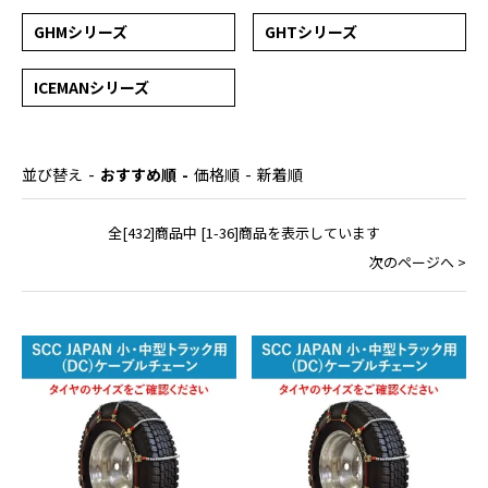
GHMシリーズ
GHTシリーズ
ICEMANシリーズ
並び替え
おすすめ順
価格順
新着順
全[432]商品中 [1-36]商品を表示しています
次のページへ >