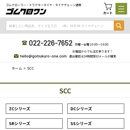
ゴムクローラー・トラクタータイヤ・タイヤチェーン通販
カート
022-226-7652
月曜〜金曜 10:00〜16:00
お電話からでも注文承ります！
hello@gomukuro-one.com
適合確認は24時間受付メールが確実
ホーム
SCC
SCC
ZCシリーズ
DCシリーズ
SRシリーズ
SSシリーズ