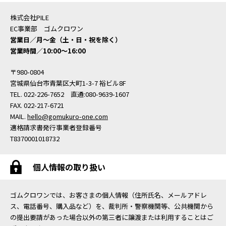
株式会社PILE
EC事業部 ゴムクロワン
営業日／月〜金（土・日・祝を除く）
営業時間／10:00〜16:00
〒980-0804
宮城県仙台市青葉区大町1-3-7 裕ビル8F
TEL. 022-226-7652 直通:080-9639-1607
FAX. 022-217-6721
MAIL.
hello@gomukuro-one.com
適格請求書発行事業者登録番号
T8370001018732
個人情報の取り扱い
ゴムクロワンでは、お客さまの個人情報（住所氏名、メールアドレ
ス、電話番号、購入品など）を、裁判所・警察機関等、公共機関から
の提出要請があった場合以外の第三者に譲渡または利用することはご