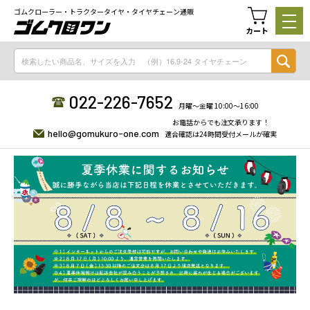
ゴムクローラー・トラクタータイヤ・タイヤチェーン通販
カート
022-226-7652
月曜〜金曜 10:00〜16:00
お電話からでも注文承ります！
hello@gomukuro-one.com
適合確認は24時間受付メールが確実