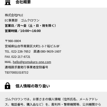
会社概要
株式会社PILE
EC事業部 ゴムクロワン
営業日／月〜金（土・日・祝を除く）
営業時間／10:00〜16:00
〒980-0804
宮城県仙台市青葉区大町1-3-7 裕ビル8F
TEL. 022-226-7652 直通:080-9639-1607
FAX. 022-217-6721
MAIL.
hello@gomukuro-one.com
適格請求書発行事業者登録番号
T8370001018732
個人情報の取り扱い
ゴムクロワンでは、お客さまの個人情報（住所氏名、メールアドレ
ス、電話番号、購入品など）を、裁判所・警察機関等、公共機関から