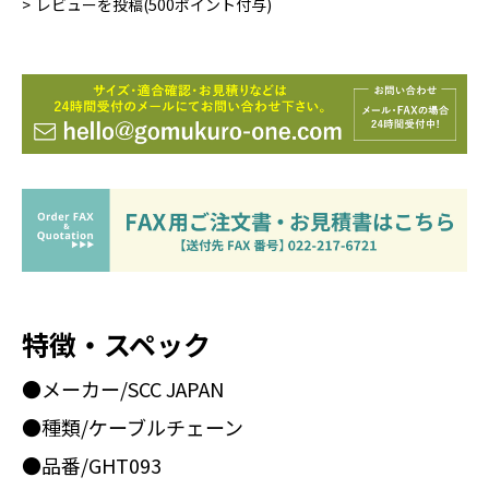
レビューを投稿(500ポイント付与)
特徴・スペック
●メーカー/SCC JAPAN
●種類/ケーブルチェーン
●品番/GHT093