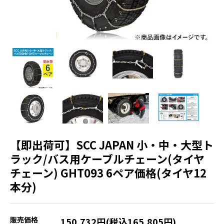
【即出荷可】SCC JAPAN 小・中・大型ト
ラック/バス用ケーブルチェーン(タイヤ
チェーン) GHT093 6ペア価格(タイヤ12
本分)
販売価格
150,732円(税込165,805円)