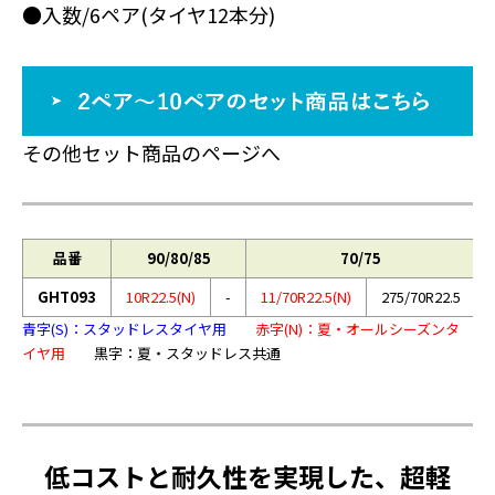
●入数/6ペア(タイヤ12本分)
その他セット商品のページへ
品番
90/80/85
70/75
GHT093
10R22.5(N)
-
11/70R22.5(N)
275/70R22.5
青字(S)：スタッドレスタイヤ用
赤字(N)：夏・オールシーズンタ
イヤ用
黒字：夏・スタッドレス共通
低コストと耐久性を実現した、超軽