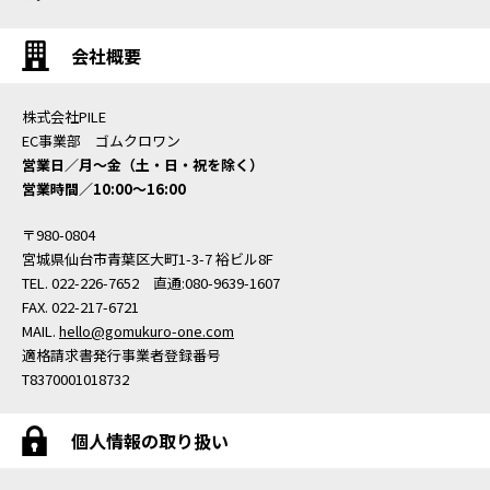
会社概要
株式会社PILE
EC事業部 ゴムクロワン
営業日／月〜金（土・日・祝を除く）
営業時間／10:00〜16:00
〒980-0804
宮城県仙台市青葉区大町1-3-7 裕ビル8F
TEL. 022-226-7652 直通:080-9639-1607
FAX. 022-217-6721
MAIL.
hello@gomukuro-one.com
適格請求書発行事業者登録番号
T8370001018732
個人情報の取り扱い