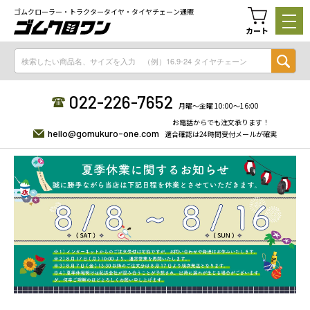
ゴムクローラー・トラクタータイヤ・タイヤチェーン通販
カート
022-226-7652
月曜〜金曜 10:00〜16:00
お電話からでも注文承ります！
hello@gomukuro-one.com
適合確認は24時間受付メールが確実