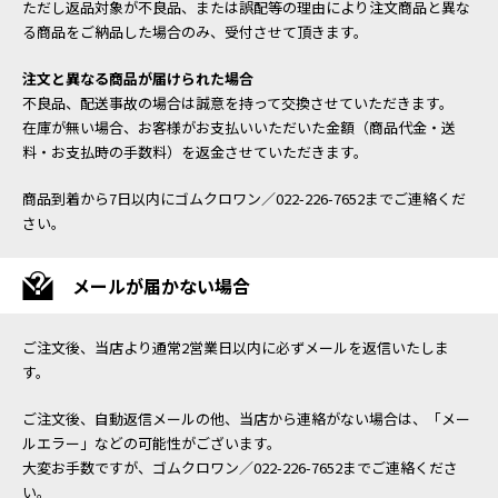
ただし返品対象が不良品、または誤配等の理由により注文商品と異な
る商品をご納品した場合のみ、受付させて頂きます。
注文と異なる商品が届けられた場合
不良品、配送事故の場合は誠意を持って交換させていただきます。
在庫が無い場合、お客様がお支払いいただいた金額（商品代金・送
料・お支払時の手数料）を返金させていただきます。
商品到着から7日以内にゴムクロワン／022-226-7652までご連絡くだ
さい。
メールが届かない場合
ご注文後、当店より通常2営業日以内に必ずメールを返信いたしま
す。
ご注文後、自動返信メールの他、当店から連絡がない場合は、「メー
ルエラー」などの可能性がございます。
大変お手数ですが、ゴムクロワン／022-226-7652までご連絡くださ
い。