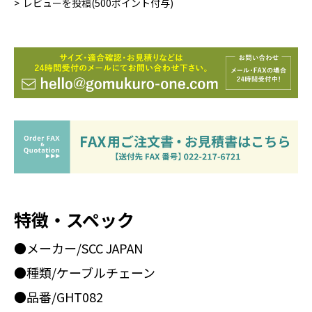
レビューを投稿(500ポイント付与)
特徴・スペック
●メーカー/SCC JAPAN
●種類/ケーブルチェーン
●品番/GHT082