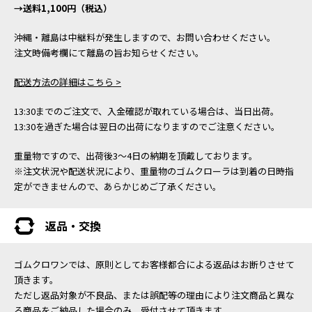
→送料1,100円（税込）
沖縄・離島は中継料が発生しますので、お問い合わせください。
注文時備考欄にて離島の旨お知らせください。
配送方法の詳細はこちら >
13:30までのご注文で、入金確認が取れている場合は、当日出荷。
13:30を過ぎた場合は翌日の出荷になりますのでご注意ください。
重量物ですので、出荷後3～4日の納期を頂戴しております。
※注文状況や配送状況により、重量物のゴムクローラは到着の日時指
定ができませんので、あらかじめご了承ください。
返品・交換
ゴムクロワンでは、原則としてお客様都合による返品はお断りさせて
頂きます。
ただし返品対象が不良品、または誤配等の理由により注文商品と異な
る商品をご納品した場合のみ、受付させて頂きます。