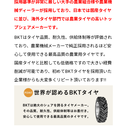
採用基準が非常に厳しい大手の農業組合様や農業機
械ディーラーが採用しており、日本では国産タイヤ
に並び、海外タイヤ部門では農業タイヤの高いトッ
プシェアメーカーです。
BKTはタイヤ品質、耐久性、供給体制等が評価され
ており、農業機械メーカーで純正採用されるほど安
心して使用できる最高品質の農業用タイヤです。
国産タイヤと比較しても低価格ですので大きい経費
削減が可能であり、初めてBKTタイヤを採用頂いた
企業様からも大変多くリピート頂いております!!