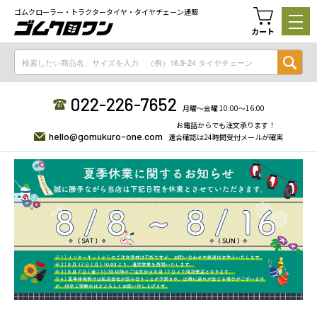
ゴムクローラー・トラクタータイヤ・タイヤチェーン通販
カート
022-226-7652
月曜〜金曜 10:00〜16:00
お電話からでも注文承ります！
hello@gomukuro-one.com
適合確認は24時間受付メールが確実