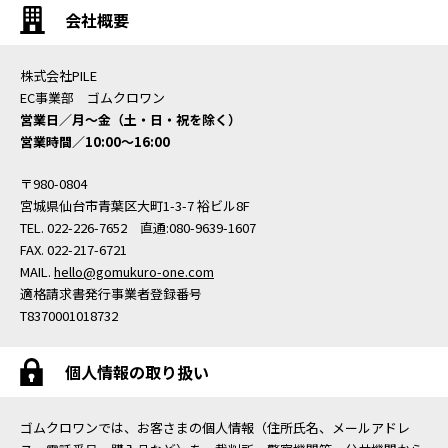
会社概要
株式会社PILE
EC事業部 ゴムクロワン
営業日／月〜金（土・日・祝を除く）
営業時間／10:00〜16:00
〒980-0804
宮城県仙台市青葉区大町1-3-7 裕ビル8F
TEL. 022-226-7652 直通:080-9639-1607
FAX. 022-217-6721
MAIL.
hello@gomukuro-one.com
適格請求書発行事業者登録番号
T8370001018732
個人情報の取り扱い
ゴムクロワンでは、お客さまの個人情報（住所氏名、メールアドレ