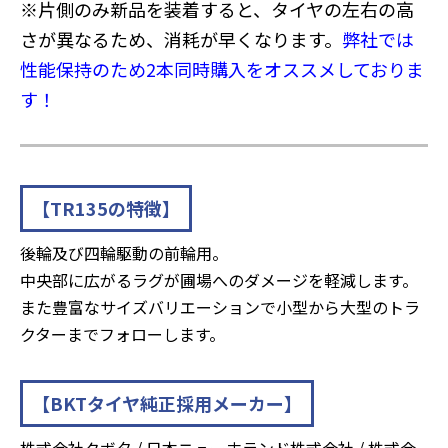
※片側のみ新品を装着すると、タイヤの左右の高
さが異なるため、消耗が早くなります。
弊社では
性能保持のため2本同時購入をオススメしておりま
す！
【TR135の特徴】
後輪及び四輪駆動の前輪用。
中央部に広がるラグが圃場へのダメージを軽減します。
また豊富なサイズバリエーションで小型から大型のトラ
クターまでフォローします。
【BKTタイヤ純正採用メーカー】
株式会社クボタ / 日本ニューホランド株式会社 / 株式会