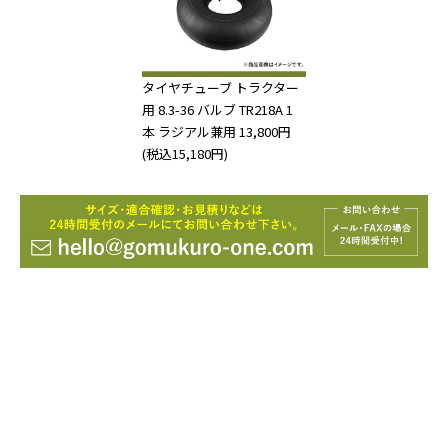
タイヤチューブ トラクター
用 8.3-36 バルブ TR218A 1
本 ラジアル兼用
13,800円
(税込15,180円)