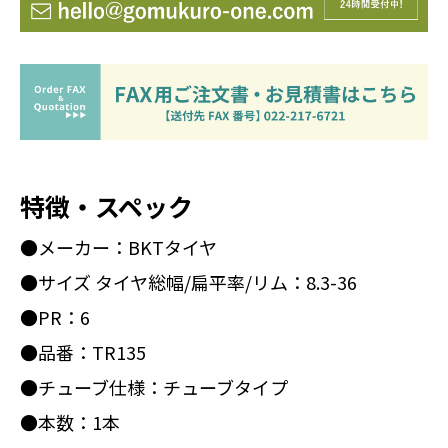
特徴・スペック
●メーカー：BKTタイヤ
●サイズ タイヤ総幅/扁平率/リム：8.3-36
●PR：6
●品番：TR135
●チューブ仕様：チューブタイプ
●本数：1本