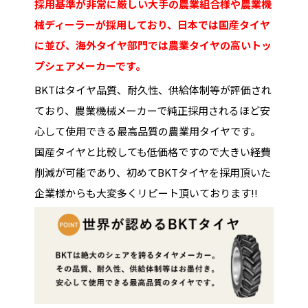
採用基準が非常に厳しい大手の農業組合様や農業機
械ディーラーが採用しており、日本では国産タイヤ
に並び、海外タイヤ部門では農業タイヤの高いトッ
プシェアメーカーです。
BKTはタイヤ品質、耐久性、供給体制等が評価され
ており、農業機械メーカーで純正採用されるほど安
心して使用できる最高品質の農業用タイヤです。
国産タイヤと比較しても低価格ですので大きい経費
削減が可能であり、初めてBKTタイヤを採用頂いた
企業様からも大変多くリピート頂いております!!