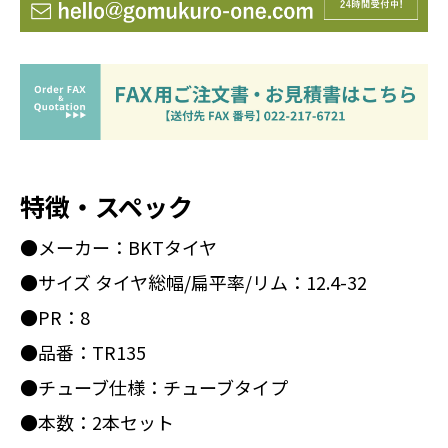
特徴・スペック
●メーカー：BKTタイヤ
●サイズ タイヤ総幅/扁平率/リム：12.4-32
●PR：8
●品番：TR135
●チューブ仕様：チューブタイプ
●本数：2本セット