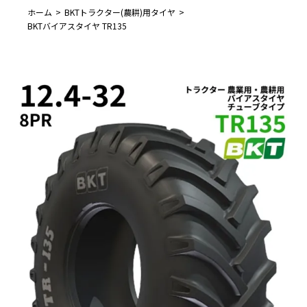
ホーム
BKTトラクター(農耕)用タイヤ
BKTバイアスタイヤ TR135