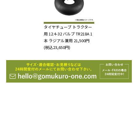
タイヤチューブ トラクター
用 12.4-32 バルブ TR218A 1
本 ラジアル兼用
21,500円
(税込23,650円)