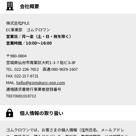
会社概要
株式会社PILE
EC事業部 ゴムクロワン
営業日／月〜金（土・日・祝を除く）
営業時間／10:00〜16:00
〒980-0804
宮城県仙台市青葉区大町1-3-7 裕ビル8F
TEL. 022-226-7652 直通:080-9639-1607
FAX. 022-217-6721
MAIL.
hello@gomukuro-one.com
適格請求書発行事業者登録番号
T8370001018732
個人情報の取り扱い
ゴムクロワンでは、お客さまの個人情報（住所氏名、メールアドレ