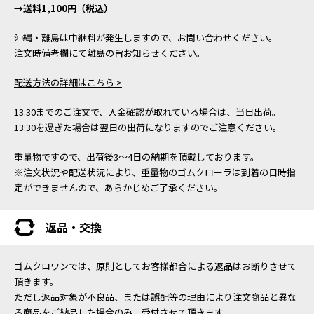
→送料1,100円（税込）
沖縄・離島は中継料が発生しますので、お問い合わせください。
注文時備考欄にて離島の旨お知らせください。
配送方法の詳細はこちら >
13:30までのご注文で、入金確認が取れている場合は、当日出荷。
13:30を過ぎた場合は翌日の出荷になりますのでご注意ください。
重量物ですので、出荷後3～4日の納期を頂戴しております。
※注文状況や配送状況により、重量物のゴムクローラは到着の日時指
定ができませんので、あらかじめご了承ください。
返品・交換
ゴムクロワンでは、原則としてお客様都合による返品はお断りさせて
頂きます。
ただし返品対象が不良品、または誤配等の理由により注文商品と異な
る商品をご納品した場合のみ、受付させて頂きます。