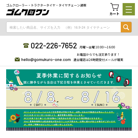
ゴムクローラー・トラクタータイヤ・タイヤチェーン通販
カート
022-226-7652
月曜〜金曜 10:00〜16:00
お電話からでも注文承ります！
hello@gomukuro-one.com
適合確認は24時間受付メールが確実