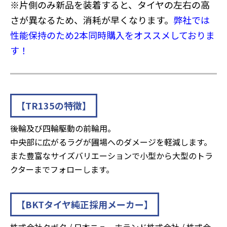
※片側のみ新品を装着すると、タイヤの左右の高
さが異なるため、消耗が早くなります。
弊社では
性能保持のため2本同時購入をオススメしておりま
す！
【TR135の特徴】
後輪及び四輪駆動の前輪用。
中央部に広がるラグが圃場へのダメージを軽減します。
また豊富なサイズバリエーションで小型から大型のトラ
クターまでフォローします。
【BKTタイヤ純正採用メーカー】
株式会社クボタ / 日本ニューホランド株式会社 / 株式会