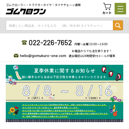
ゴムクローラー・トラクタータイヤ・タイヤチェーン通販
カート
022-226-7652
月曜〜金曜 10:00〜16:00
お電話からでも注文承ります！
hello@gomukuro-one.com
適合確認は24時間受付メールが確実