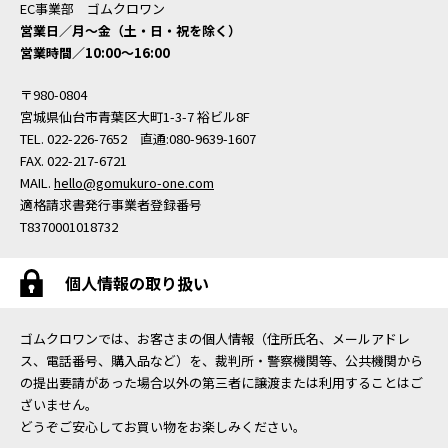
EC事業部 ゴムクロワン
営業日／月〜金（土・日・祝を除く）
営業時間／10:00〜16:00
〒980-0804
宮城県仙台市青葉区大町1-3-7 裕ビル8F
TEL. 022-226-7652 直通:080-9639-1607
FAX. 022-217-6721
MAIL.
hello@gomukuro-one.com
適格請求書発行事業者登録番号
T8370001018732
個人情報の取り扱い
ゴムクロワンでは、お客さまの個人情報（住所氏名、メールアドレ
ス、電話番号、購入品など）を、裁判所・警察機関等、公共機関から
の提出要請があった場合以外の第三者に譲渡または利用することはご
ざいません。
どうぞご安心してお買い物をお楽しみください。