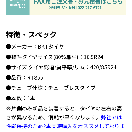
特徴・スペック
●メーカー：BKTタイヤ
●標準タイヤサイズ(80%扁平)：16.9R24
●サイズ タイヤ総幅/扁平率/リム：420/85R24
●品番：RT855
●チューブ仕様：チューブレスタイプ
●本数：1本
※片側のみ新品を装着すると、タイヤの左右の高
さが異なるため、消耗が早くなります。
弊社では
性能保持のため2本同時購入をオススメしておりま