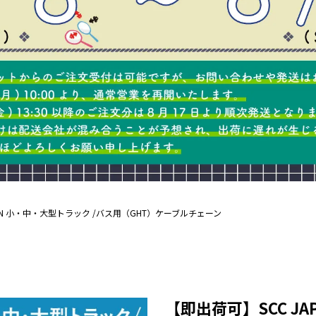
APAN 小・中・大型トラック /バス用（GHT）ケーブルチェーン
【即出荷可】SCC J