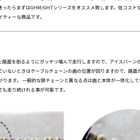
迷ったらまずはGHM/GHTシリーズをオススメ致します。低コスト
イティーな商品です。
た路面を削るようにガッチリ噛んで走行しますので、アイスバーン
ていないときはケーブルチェーンの歯の位置が回りますので、路面
がります。 一般的な鎖チェーンと異なる点は歯と本体が一体化して
ても走り続けれる事が可能です。