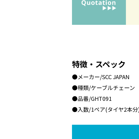
特徴・スペック
●メーカー/SCC JAPAN
●種類/ケーブルチェーン
●品番/GHT091
●入数/1ペア(タイヤ2本分