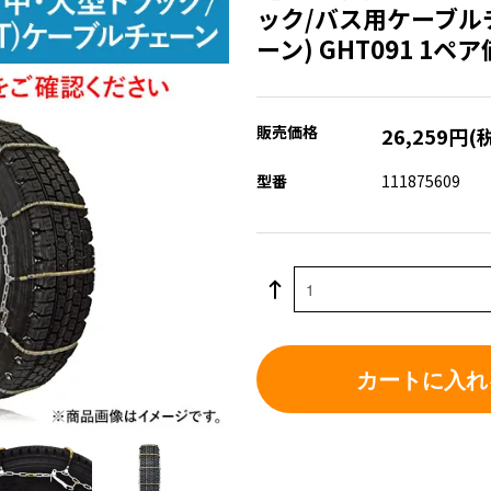
ック/バス用ケーブル
ーン) GHT091 1ペ
販売価格
26,259円(
型番
111875609
カートに入れ