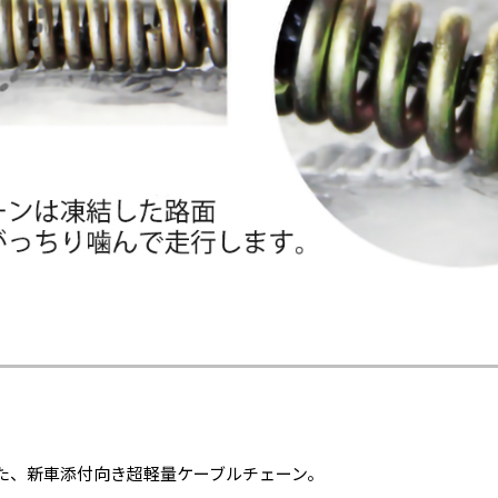
た、新車添付向き超軽量ケーブルチェーン。