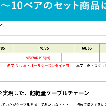
へ
/85
70/75
60/65
-
265/70R19.5(N)
-
-
赤字(N)：夏・オールシーズンタイヤ用
黒字：夏・スタッド
を実現した、超軽量ケーブルチェーン
していたがケーブルを試してみたいな・・・」「初めて購入するに