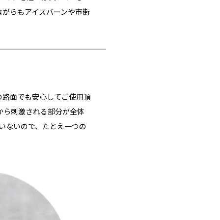
ながらもアイスバーンや市街
の路面でも安心してご使用頂
から刺激される部分が全体
いないので、たとえ一つの