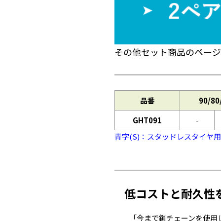
その他セット商品のページ
品番
90/80
GHT091
-
青字(S)：スタッドレスタイヤ用
低コストと耐久性
「今まで鎖チェーンを使用