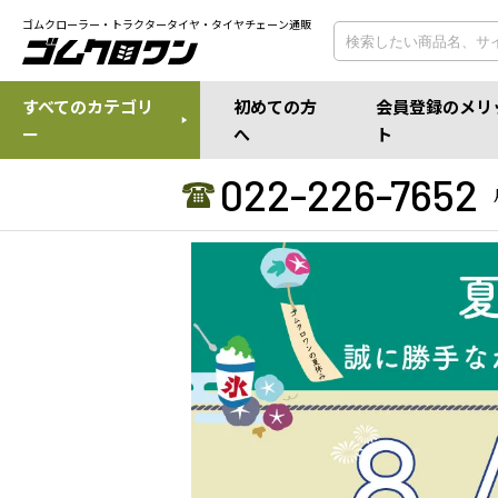
ゴムクローラー・トラクタータイヤ・タイヤチェーン通販
すべてのカテゴリ
初めての方
会員登録のメリ
ー
へ
ト
022-226-7652