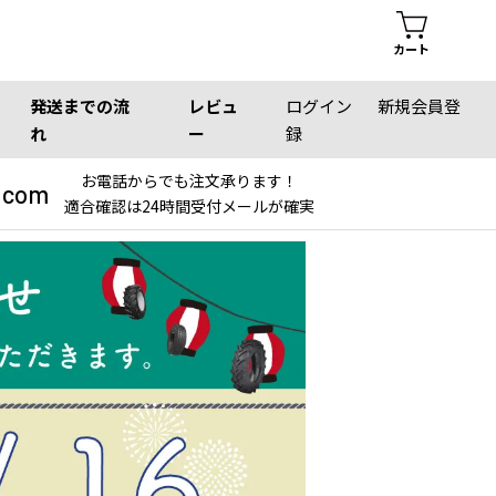
カート
発送までの流
レビュ
ログイン
新規会員登
れ
ー
録
お電話からでも注文承ります！
.com
適合確認は24時間受付メールが確実