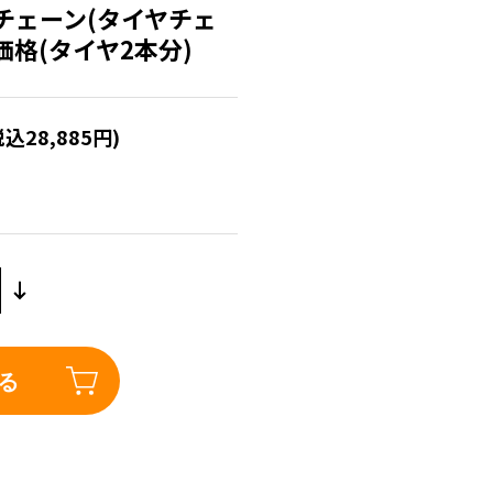
チェーン(タイヤチェ
ア価格(タイヤ2本分)
税込28,885円)
る