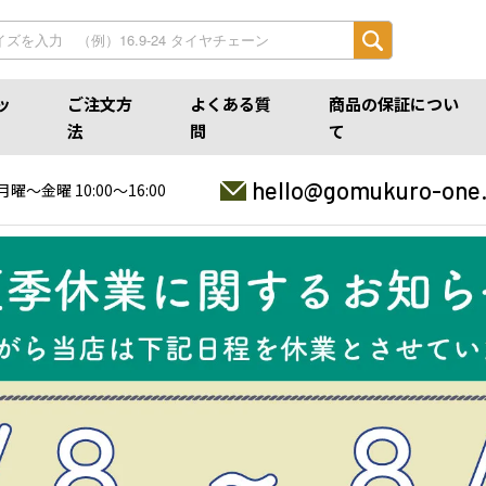
ッ
ご注文方
よくある質
商品の保証につい
法
問
て
hello@gomukuro-one
月曜〜金曜 10:00〜16:00