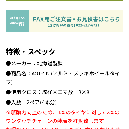
特徴・スペック
●メーカー：北海道製鎖
●商品名：AOT-5N (アルミ・メッキホイールタイ
プ)
●使用クロス：線径×コマ数 8×8
●入数：2ペア(4本分)
※駆動力向上のため、1本のタイヤに対して2本の
ワンタッチチェーンの装着を推奨致します。