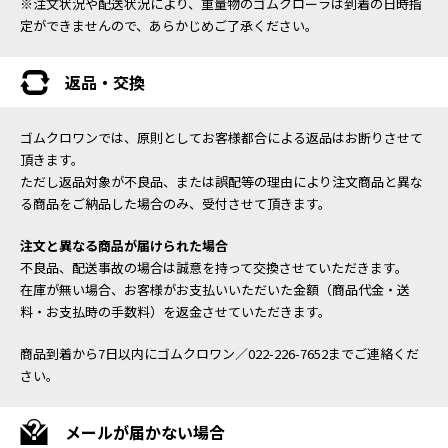
※注文状況や配送状況により、重量物のゴムクローラは到着の日時指
定ができませんので、あらかじめご了承ください。
返品・交換
ゴムクロワンでは、原則としてお客様都合による返品はお断りさせて
頂きます。
ただし返品対象が不良品、または誤配等の理由により注文商品と異な
る商品をご納品した場合のみ、受付させて頂きます。
注文と異なる商品が届けられた場合
不良品、配送事故の場合は誠意を持って交換させていただきます。
在庫が無い場合、お客様がお支払いいただいた金額（商品代金・送
料・お支払時の手数料）を返金させていただきます。
商品到着から7日以内にゴムクロワン／022-226-7652までご連絡くだ
さい。
メールが届かない場合