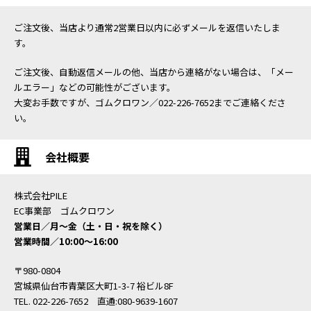
ご注文後、当店より通常2営業日以内に必ずメールを返信いたしま
す。
ご注文後、自動返信メールの他、当店から連絡がない場合は、「メー
ルエラー」などの可能性がございます。
大変お手数ですが、ゴムクロワン／022-226-7652までご連絡くださ
い。
会社概要
株式会社PILE
EC事業部 ゴムクロワン
営業日／月〜金（土・日・祝を除く）
営業時間／10:00〜16:00
〒980-0804
宮城県仙台市青葉区大町1-3-7 裕ビル8F
TEL. 022-226-7652 直通:080-9639-1607