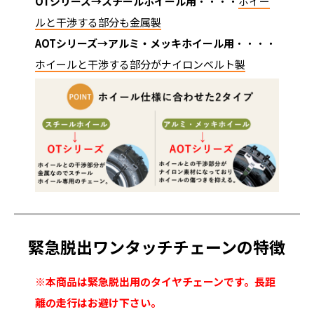
OTシリーズ→スチールホイール用
・・・・
ホイー
ルと干渉する部分も金属製
AOTシリーズ→アルミ・メッキホイール用
・・・・
ホイールと干渉する部分がナイロンベルト製
緊急脱出ワンタッチチェーンの特徴
※本商品は緊急脱出用のタイヤチェーンです。長距
離の走行はお避け下さい。