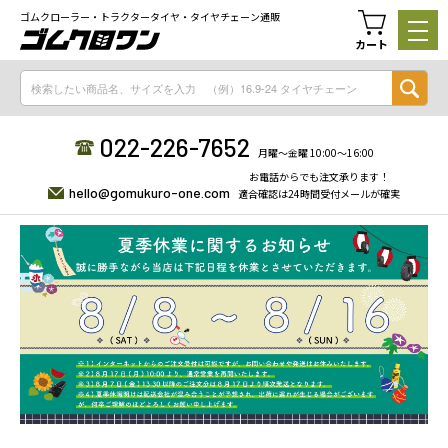
ゴムクローラー・トラクタータイヤ・タイヤチェーン通販
カート
022-226-7652
月曜〜金曜 10:00〜16:00
お電話からでも注文承ります！
hello@gomukuro-one.com
適合確認は24時間受付メールが確実