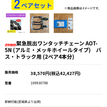
緊急脱出ワンタッチチェーン AOT-
5N (アルミ・メッキホイールタイプ) バ
ス・トラック用 (2ペア4本分)
販売価格
38,570円(税込42,427円)
型番
109930798
即納可能(宮城県より出荷)