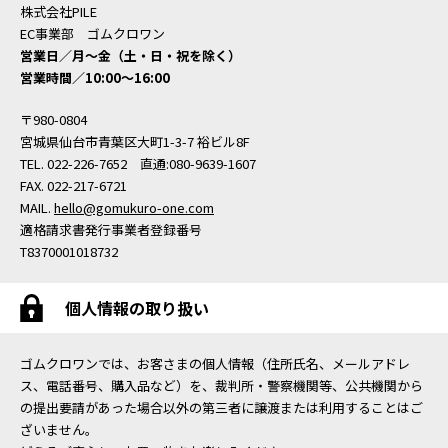
株式会社PILE
EC事業部 ゴムクロワン
営業日／月〜金（土・日・祝を除く）
営業時間／10:00〜16:00
〒980-0804
宮城県仙台市青葉区大町1-3-7 裕ビル8F
TEL. 022-226-7652 直通:080-9639-1607
FAX. 022-217-6721
MAIL.
hello@gomukuro-one.com
適格請求書発行事業者登録番号
T8370001018732
個人情報の取り扱い
ゴムクロワンでは、お客さまの個人情報（住所氏名、メールアドレ
ス、電話番号、購入品など）を、裁判所・警察機関等、公共機関から
の提出要請があった場合以外の第三者に譲渡または利用することはご
ざいません。