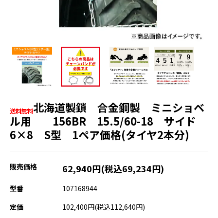
北海道製鎖 合金鋼製 ミニショベ
ル用 156BR 15.5/60-18 サイド
6×8 S型 1ペア価格(タイヤ2本分)
販売価格
62,940円(税込69,234円)
型番
107168944
定価
102,400円(税込112,640円)