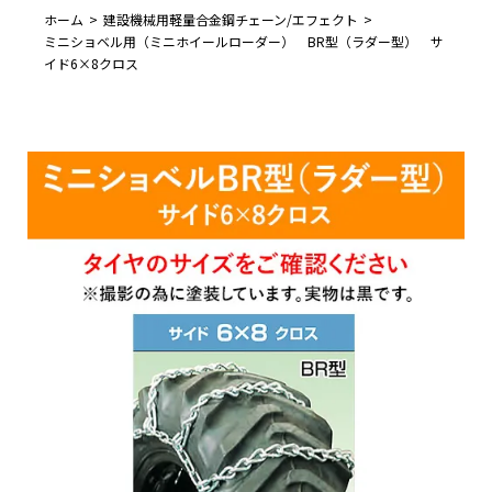
ホーム
建設機械用軽量合金鋼チェーン/エフェクト
ミニショベル用（ミニホイールローダー） BR型（ラダー型） サ
イド6×8クロス