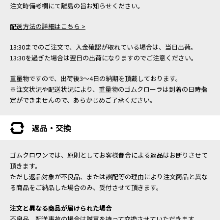
注文時備考欄にて離島の旨お知らせください。
配送方法の詳細はこちら >
13:30までのご注文で、入金確認が取れている場合は、当日出荷。
13:30を過ぎた場合は翌日の出荷になりますのでご注意ください。
重量物ですので、出荷後3～4日の納期を頂戴しております。
※注文状況や配送状況により、重量物のゴムクローラは到着の日時指
定ができませんので、あらかじめご了承ください。
返品・交換
ゴムクロワンでは、原則としてお客様都合による返品はお断りさせて
頂きます。
ただし返品対象が不良品、または誤配等の理由により注文商品と異な
る商品をご納品した場合のみ、受付させて頂きます。
注文と異なる商品が届けられた場合
不良品、配送事故の場合は誠意を持って交換させていただきます。