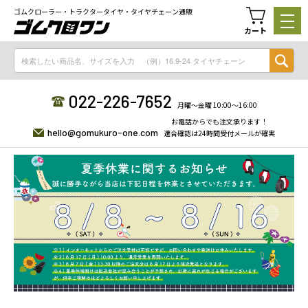
ゴムクローラー・トラクタータイヤ・タイヤチェーン通販
カート
022-226-7652
月曜〜金曜 10:00〜16:00
お電話からでも注文承ります！
hello@gomukuro-one.com
適合確認は24時間受付メールが確実