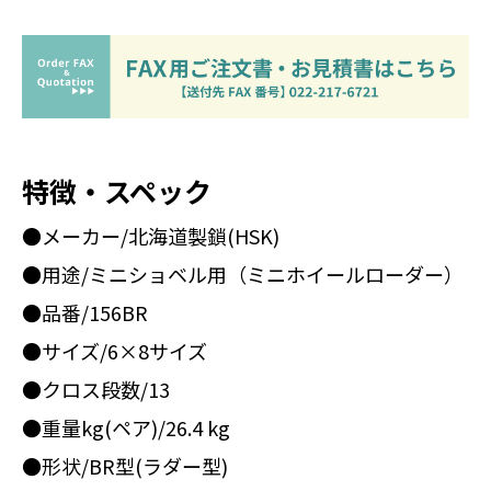
特徴・スペック
●メーカー/北海道製鎖(HSK)
●用途/ミニショベル用（ミニホイールローダー）
●品番/156BR
●サイズ/6×8サイズ
●クロス段数/13
●重量kg(ペア)/26.4 kg
●形状/BR型(ラダー型)