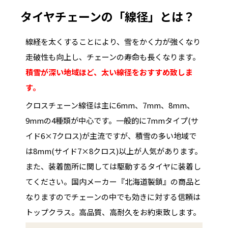
タイヤチェーンの「線径」とは？
線経を太くすることにより、雪をかく力が強くなり
走破性も向上し、チェーンの寿命も長くなります。
積雪が深い地域ほど、太い線径をおすすめ致しま
す。
クロスチェーン線径は主に6mm、7mm、8mm、
9mmの4種類が中心です。一般的に7mmタイプ(サ
イド6×7クロス)が主流ですが、積雪の多い地域で
は8mm(サイド7×8クロス)以上が人気があります。
また、装着箇所に関しては駆動するタイヤに装着し
てください。国内メーカー『北海道製鎖』の商品と
なりますのでチェーンの中でも効きに対する信頼は
トップクラス。高品質、高耐久をお約束致します。