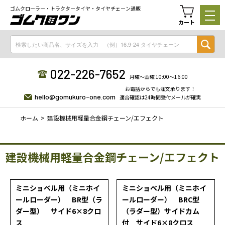
ゴムクローラー・トラクタータイヤ・タイヤチェーン通販
カート
022-226-7652
月曜〜金曜 10:00〜16:00
お電話からでも注文承ります！
hello@gomukuro-one.com
適合確認は24時間受付メールが確実
ホーム
建設機械用軽量合金鋼チェーン/エフェクト
建設機械用軽量合金鋼チェーン/エフェクト
ミニショベル用（ミニホイ
ミニショベル用（ミニホイ
ールローダー） BR型（ラ
ールローダー） BRC型
ダー型） サイド6×8クロ
（ラダー型）サイドカム
ス
付 サイド6×8クロス