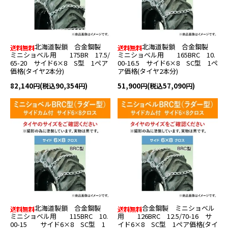
北海道製鎖 合金鋼製
北海道製鎖 合金鋼製
ミニショベル用 175BR 17.5/
ミニショベル用 165BRC 10.
65-20 サイド6×8 S型 1ペア
00-16.5 サイド6×8 SC型 1ペ
価格(タイヤ2本分)
ア価格(タイヤ2本分)
82,140円(税込90,354円)
51,900円(税込57,090円)
北海道製鎖 合金鋼製
合金鋼製 ミニショベル
ミニショベル用 115BRC 10.
用 126BRC 12.5/70-16 サ
00-15 サイド6×8 SC型 1
イド6×8 SC型 1ペア価格(タイ