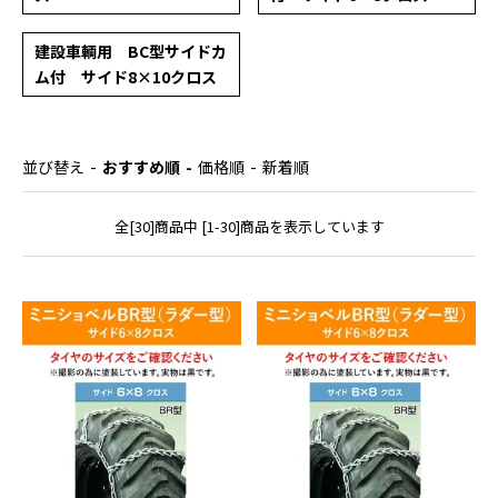
建設車輌用 BC型サイドカ
ム付 サイド8×10クロス
並び替え
おすすめ順
価格順
新着順
全[30]商品中 [1-30]商品を表示しています