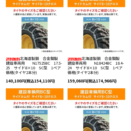
北海道製鎖 合金鋼製
北海道製鎖 合金鋼製
建設車両用 N17525BC 17.5-
建設車両用 N18424BC 18.4-
25 サイド8×10 SC型 1ペア
24 サイド8×10 SC型 1ペア
価格(タイヤ2本分)
価格(タイヤ2本分)
140,100円(税込154,110円)
159,060円(税込174,966円)