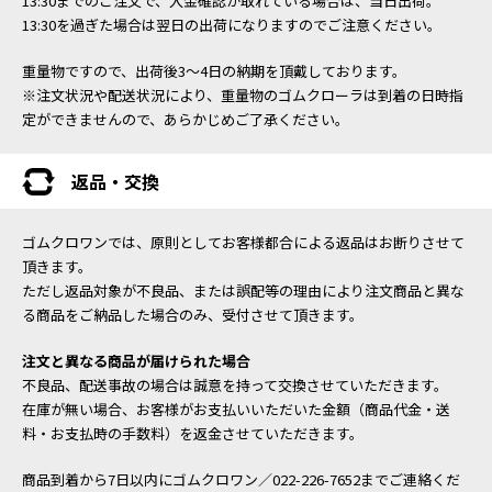
13:30までのご注文で、入金確認が取れている場合は、当日出荷。
13:30を過ぎた場合は翌日の出荷になりますのでご注意ください。
重量物ですので、出荷後3～4日の納期を頂戴しております。
※注文状況や配送状況により、重量物のゴムクローラは到着の日時指
定ができませんので、あらかじめご了承ください。
返品・交換
ゴムクロワンでは、原則としてお客様都合による返品はお断りさせて
頂きます。
ただし返品対象が不良品、または誤配等の理由により注文商品と異な
る商品をご納品した場合のみ、受付させて頂きます。
注文と異なる商品が届けられた場合
不良品、配送事故の場合は誠意を持って交換させていただきます。
在庫が無い場合、お客様がお支払いいただいた金額（商品代金・送
料・お支払時の手数料）を返金させていただきます。
商品到着から7日以内にゴムクロワン／022-226-7652までご連絡くだ