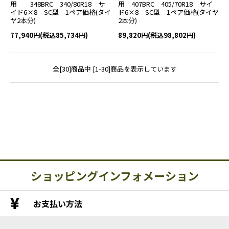
用 348BRC 340/80R18 サ
用 407BRC 405/70R18 サイ
イド6×8 SC型 1ペア価格(タイ
ド6×8 SC型 1ペア価格(タイヤ
ヤ2本分)
2本分)
77,940円(税込85,734円)
89,820円(税込98,802円)
全[30]商品中 [1-30]商品を表示しています
ショッピングインフォメーション
お支払い方法