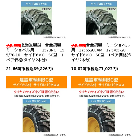
北海道製鎖 合金鋼製
合金鋼製 ミニショベル
ミニショベル用 157BRC 15.
用 1756520CAM 17.5/65-20
5/70-18 サイド6×8 SC型 1
サイド6×8 SC型 1ペア価格(タ
ペア価格(タイヤ2本分)
イヤ2本分)
81,660円(税込89,826円)
70,020円(税込77,022円)