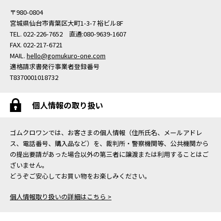
〒980-0804
宮城県仙台市青葉区大町1-3-7 裕ビル8F
TEL. 022-226-7652 直通:080-9639-1607
FAX. 022-217-6721
MAIL.
hello@gomukuro-one.com
適格請求書発行事業者登録番号
T8370001018732
個人情報の取り扱い
ゴムクロワンでは、お客さまの個人情報（住所氏名、メールアドレ
ス、電話番号、購入品など）を、裁判所・警察機関等、公共機関から
の提出要請があった場合以外の第三者に譲渡または利用することはご
ざいません。
どうぞご安心してお買い物をお楽しみください。
個人情報取り扱いの詳細はこちら >