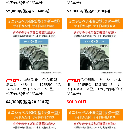
ペア価格(タイヤ2本分)
ヤ2本分)
55,860円(税込61,446円)
57,900円(税込63,690円)
北海道製鎖 合金鋼製
合金鋼製 ミニショベル
ミニショベル用 128BRC 12.
用 156BRC 15.5/60-18 サ
5/65-18 サイド6×8 SC型 1
イド6×8 SC型 1ペア価格(タイ
ペア価格(タイヤ2本分)
ヤ2本分)
64,380円(税込70,818円)
SOLD OUT