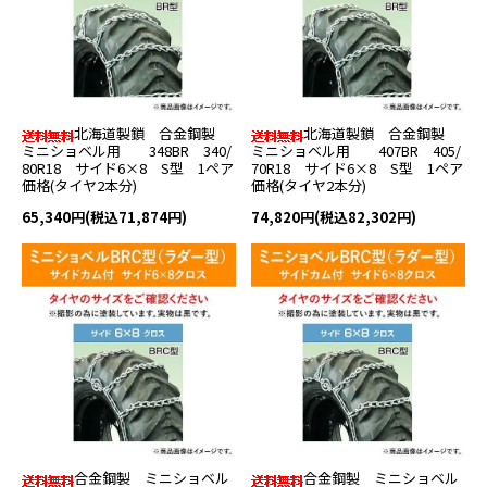
北海道製鎖 合金鋼製
北海道製鎖 合金鋼製
ミニショベル用 348BR 340/
ミニショベル用 407BR 405/
80R18 サイド6×8 S型 1ペア
70R18 サイド6×8 S型 1ペア
価格(タイヤ2本分)
価格(タイヤ2本分)
65,340円(税込71,874円)
74,820円(税込82,302円)
合金鋼製 ミニショベル
合金鋼製 ミニショベル