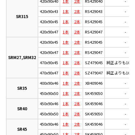
420x90x40
1本
2本
RS429040
-
420x90x43
1本
2本
RS429043
-
SR315
420x90x45
1本
2本
RS429045
-
420x90x47
1本
2本
RS429047
-
420x90x45
1本
2本
RS429045
-
420x90x47
1本
2本
RS429047
-
SRM27,SRM32
470x90x45
1本
2本
SZ479045
純正よりも10m
470x90x47
1本
2本
SZ479047
純正よりも10m
400x90x46
1本
2本
XB409046
-
SR35
450x90x50
1本
2本
SK459050
-
450x90x46
1本
2本
SK459046
-
SR40
450x90x50
1本
2本
SK459050
-
450x90x46
1本
2本
SK459046
-
SR45
450x90x50
1本
2本
SK459050
-