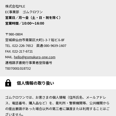
株式会社PILE
EC事業部 ゴムクロワン
営業日／月〜金（土・日・祝を除く）
営業時間／10:00〜16:00
〒980-0804
宮城県仙台市青葉区大町1-3-7 裕ビル8F
TEL. 022-226-7652 直通:080-9639-1607
FAX. 022-217-6721
MAIL.
hello@gomukuro-one.com
適格請求書発行事業者登録番号
T8370001018732
個人情報の取り扱い
ゴムクロワンでは、お客さまの個人情報（住所氏名、メールアドレ
ス、電話番号、購入品など）を、裁判所・警察機関等、公共機関から
の提出要請があった場合以外の第三者に譲渡または利用することはご
ざいません。