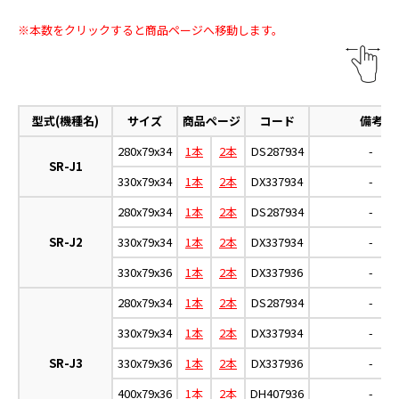
※本数をクリックすると商品ページへ移動します。
型式(機種名)
サイズ
商品ページ
コード
備考
280x79x34
1本
2本
DS287934
-
SR-J1
330x79x34
1本
2本
DX337934
-
280x79x34
1本
2本
DS287934
-
SR-J2
330x79x34
1本
2本
DX337934
-
330x79x36
1本
2本
DX337936
-
280x79x34
1本
2本
DS287934
-
330x79x34
1本
2本
DX337934
-
SR-J3
330x79x36
1本
2本
DX337936
-
400x79x36
1本
2本
DH407936
-