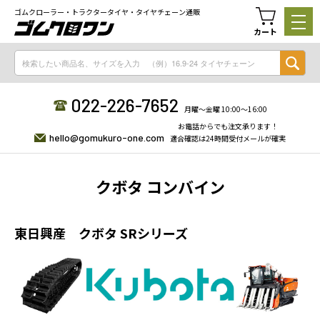
ゴムクローラー・トラクタータイヤ・タイヤチェーン通販
カート
022-226-7652
月曜〜金曜 10:00〜16:00
お電話からでも注文承ります！
hello@gomukuro-one.com
適合確認は24時間受付メールが確実
クボタ コンバイン
東日興産 クボタ SRシリーズ