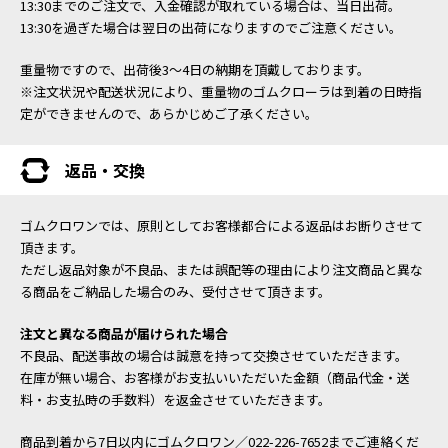
13:30までのご注文で、入金確認が取れている場合は、当日出荷。
13:30を過ぎた場合は翌日の出荷になりますのでご注意ください。
重量物ですので、出荷後3～4日の納期を頂戴しております。
※注文状況や配送状況により、重量物のゴムクローラは到着の日時指
定ができませんので、あらかじめご了承ください。
返品・交換
ゴムクロワンでは、原則としてお客様都合による返品はお断りさせて
頂きます。
ただし返品対象が不良品、または誤配等の理由により注文商品と異な
る商品をご納品した場合のみ、受付させて頂きます。
注文と異なる商品が届けられた場合
不良品、配送事故の場合は誠意を持って交換させていただきます。
在庫が無い場合、お客様がお支払いいただいた金額（商品代金・送
料・お支払時の手数料）を返金させていただきます。
商品到着から7日以内にゴムクロワン／022-226-7652までご連絡くだ