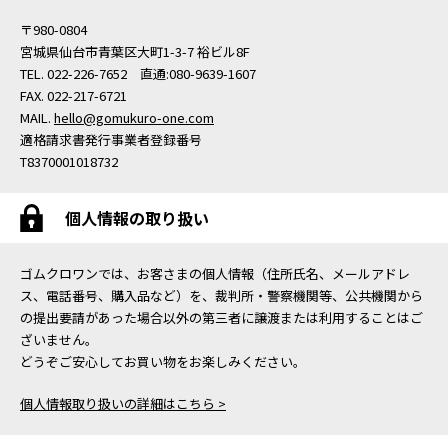
〒980-0804
宮城県仙台市青葉区大町1-3-7 裕ビル8F
TEL. 022-226-7652 直通:080-9639-1607
FAX. 022-217-6721
MAIL.
hello@gomukuro-one.com
適格請求書発行事業者登録番号
T8370001018732
個人情報の取り扱い
ゴムクロワンでは、お客さまの個人情報（住所氏名、メールアドレ
ス、電話番号、購入品など）を、裁判所・警察機関等、公共機関から
の提出要請があった場合以外の第三者に譲渡または利用することはご
ざいません。
どうぞご安心してお買い物をお楽しみください。
個人情報取り扱いの詳細はこちら >