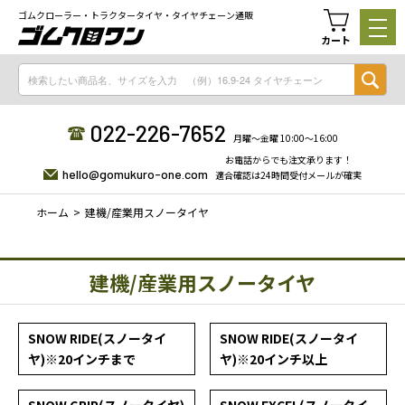
ゴムクローラー・トラクタータイヤ・タイヤチェーン通販
カート
022-226-7652
月曜〜金曜 10:00〜16:00
お電話からでも注文承ります！
hello@gomukuro-one.com
適合確認は24時間受付メールが確実
ホーム
建機/産業用スノータイヤ
建機/産業用スノータイヤ
SNOW RIDE(スノータイ
SNOW RIDE(スノータイ
ヤ)※20インチまで
ヤ)※20インチ以上