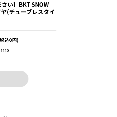
い】BKT SNOW
タイヤ(チューブレスタイ
(税込0円)
01110