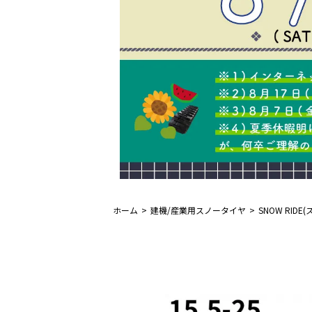
ホーム
建機/産業用スノータイヤ
SNOW RID