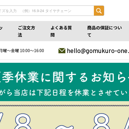
ッ
ご注文方
よくある質
商品の保証につい
法
問
て
hello@gomukuro-one
月曜〜金曜 10:00〜16:00