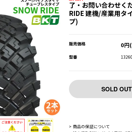
了・お問い合わせくださ
RIDE 建機/産業用
プ)
販売価格
0円
型番
1326
SOLD OUT
商品の保証について