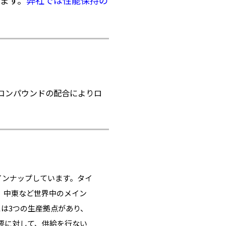
ます。
弊社では性能保持の
コンパウンドの配合によりロ
インナップしています。タイ
、中東など世界中のメイン
は3つの生産拠点があり、
要に対して、供給を行ない