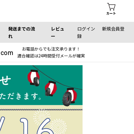
カート
発送までの流
レビュ
ログイン
新規会員登
れ
ー
録
お電話からでも注文承ります！
.com
適合確認は24時間受付メールが確実