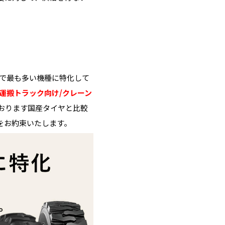
内で最も多い機種に特化して
の運搬トラック向け/クレーン
おります国産タイヤと比較
をお約束いたします。