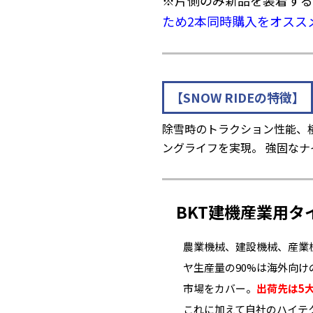
※片側のみ新品を装着する
ため2本同時購入をオスス
【SNOW RIDEの特徴】
除雪時のトラクション性能、
ングライフを実現。 強固な
BKT建機産業用タ
農業機械、建設機械、産業
ヤ生産量の90%は海外向
市場をカバー。
出荷先は5
これに加えて自社のハイテ