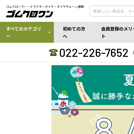
ゴムクローラー・トラクタータイヤ・タイヤチェーン通販
すべてのカテゴリ
初めての方
会員登録のメリ
ー
へ
ト
022-226-7652