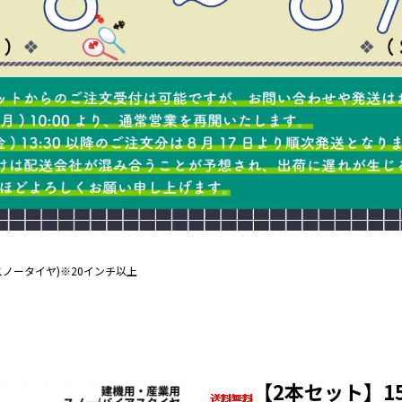
E(スノータイヤ)※20インチ以上
【2本セット】15.