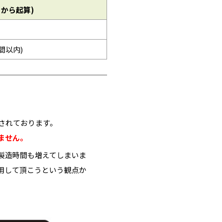
日から起算)
時間以内)
されております。
ません。
製造時間も増えてしまいま
用して頂こうという観点か