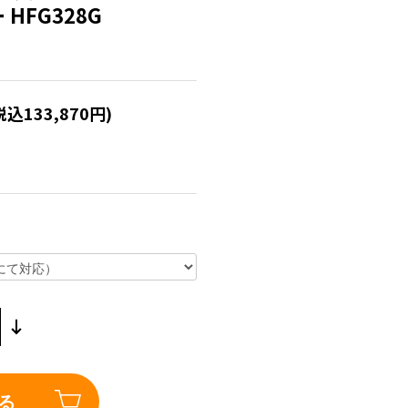
HFG328G
税込133,870円)
る