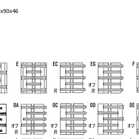
90x46