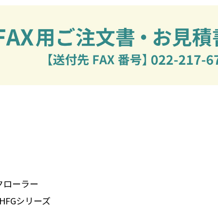
クローラー
･HFGシリーズ