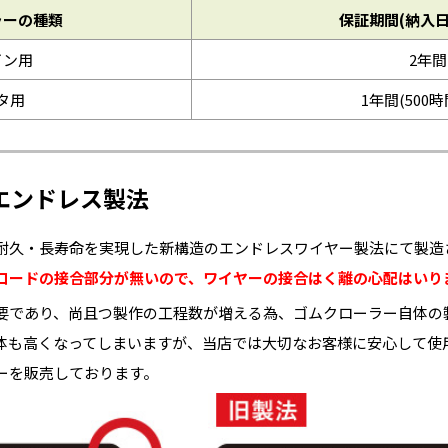
ラーの種類
保証期間(納入
イン用
2年間
タ用
1年間(500
エンドレス製法
耐久・長寿命を実現した新構造のエンドレスワイヤー製法にて製造
コードの接合部分が無いので、ワイヤーの接合はく離の心配はいり
要であり、尚且つ製作の工程数が増える為、ゴムクローラー自体の
体も高くなってしまいますが、当店では大切なお客様に安心して使
ーを販売しております。