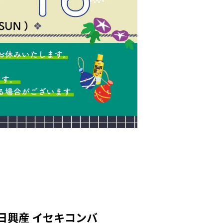
 東日興産 イセキコンバ