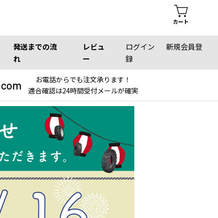
カート
発送までの流
レビュ
ログイン
新規会員登
れ
ー
録
お電話からでも注文承ります！
.com
適合確認は24時間受付メールが確実