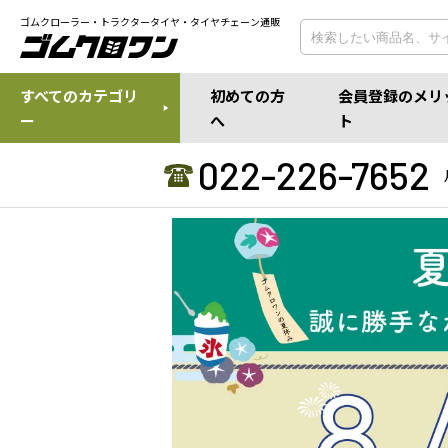
ゴムクローラー・トラクタータイヤ・タイヤチェーン通販
すべてのカテゴリ
初めての方
会員登録のメリ
ー
へ
ト
022-226-7652