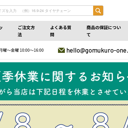
ッ
ご注文方
よくある質
商品の保証につい
法
問
て
hello@gomukuro-one
月曜〜金曜 10:00〜16:00