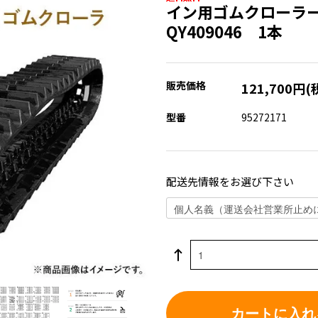
イン用ゴムクローラー 
QY409046 1本
販売価格
121,700円(
型番
95272171
配送先情報をお選び下さい
カートに入れ