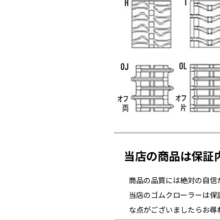
当店の商品は保証
商品の品質には絶対の自信
当店のゴムクローラーは保
な点がございましたらお尋