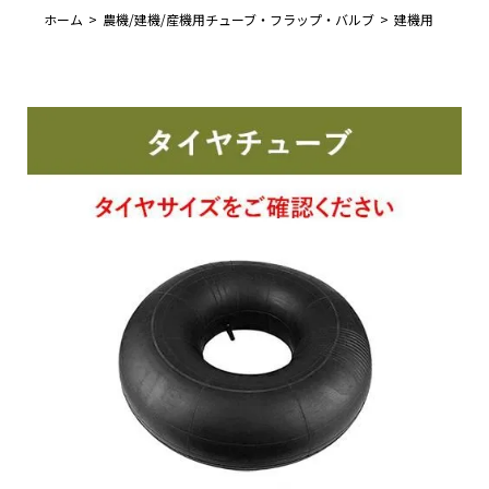
ホーム
農機/建機/産機用チューブ・フラップ・バルブ
建機用