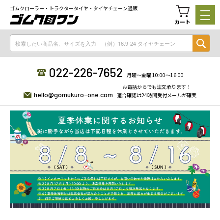
ゴムクローラー・トラクタータイヤ・タイヤチェーン通販
カート
022-226-7652
月曜〜金曜 10:00〜16:00
お電話からでも注文承ります！
hello@gomukuro-one.com
適合確認は24時間受付メールが確実