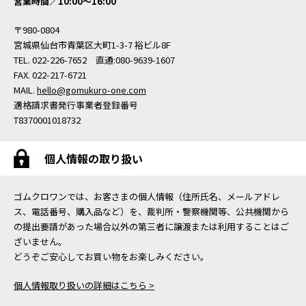
営業時間／10:00〜16:00
〒980-0804
宮城県仙台市青葉区大町1-3-7 裕ビル8F
TEL. 022-226-7652 直通:080-9639-1607
FAX. 022-217-6721
MAIL.
hello@gomukuro-one.com
適格請求書発行事業者登録番号
T8370001018732
個人情報の取り扱い
ゴムクロワンでは、お客さまの個人情報（住所氏名、メールアドレ
ス、電話番号、購入品など）を、裁判所・警察機関等、公共機関から
の提出要請があった場合以外の第三者に譲渡または利用することはご
ざいません。
どうぞご安心してお買い物をお楽しみください。
個人情報取り扱いの詳細はこちら >