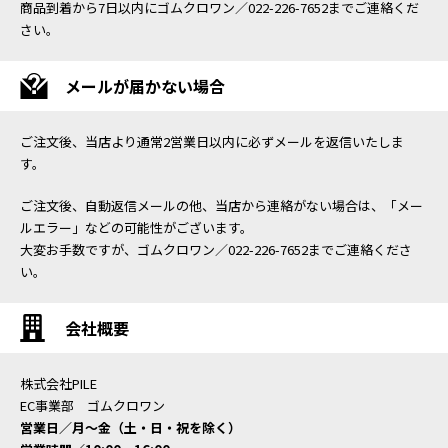
商品到着から7日以内にゴムクロワン／022-226-7652までご連絡くだ
さい。
メールが届かない場合
ご注文後、当店より通常2営業日以内に必ずメールを返信いたしま
す。
ご注文後、自動返信メールの他、当店から連絡がない場合は、「メー
ルエラー」などの可能性がございます。
大変お手数ですが、ゴムクロワン／022-226-7652までご連絡くださ
い。
会社概要
株式会社PILE
EC事業部 ゴムクロワン
営業日／月〜金（土・日・祝を除く）