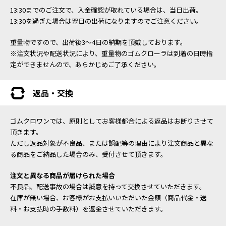
13:30までのご注文で、入金確認が取れている場合は、当日出荷。
13:30を過ぎた場合は翌日の出荷になりますのでご注意ください。
重量物ですので、出荷後3～4日の納期を頂戴しております。
※注文状況や配送状況により、重量物のゴムクローラは到着の日時指
定ができませんので、あらかじめご了承ください。
返品・交換
ゴムクロワンでは、原則としてお客様都合による返品はお断りさせて
頂きます。
ただし返品対象が不良品、または誤配等の理由により注文商品と異な
る商品をご納品した場合のみ、受付させて頂きます。
注文と異なる商品が届けられた場合
不良品、配送事故の場合は誠意を持って交換させていただきます。
在庫が無い場合、お客様がお支払いいただいた金額（商品代金・送
料・お支払時の手数料）を返金させていただきます。