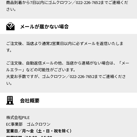
商品到着から7日以内にゴムクロワン／022-226-7652までご連絡くだ
さい。
メールが届かない場合
ご注文後、当店より通常2営業日以内に必ずメールを返信いたしま
す。
ご注文後、自動返信メールの他、当店から連絡がない場合は、「メー
ルエラー」などの可能性がございます。
大変お手数ですが、ゴムクロワン／022-226-7652までご連絡くださ
い。
会社概要
株式会社PILE
EC事業部 ゴムクロワン
営業日／月〜金（土・日・祝を除く）