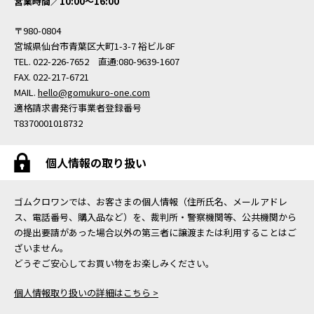
営業時間／10:00〜16:00
〒980-0804
宮城県仙台市青葉区大町1-3-7 裕ビル8F
TEL. 022-226-7652 直通:080-9639-1607
FAX. 022-217-6721
MAIL.
hello@gomukuro-one.com
適格請求書発行事業者登録番号
T8370001018732
個人情報の取り扱い
ゴムクロワンでは、お客さまの個人情報（住所氏名、メールアドレ
ス、電話番号、購入品など）を、裁判所・警察機関等、公共機関から
の提出要請があった場合以外の第三者に譲渡または利用することはご
ざいません。
どうぞご安心してお買い物をお楽しみください。
個人情報取り扱いの詳細はこちら >