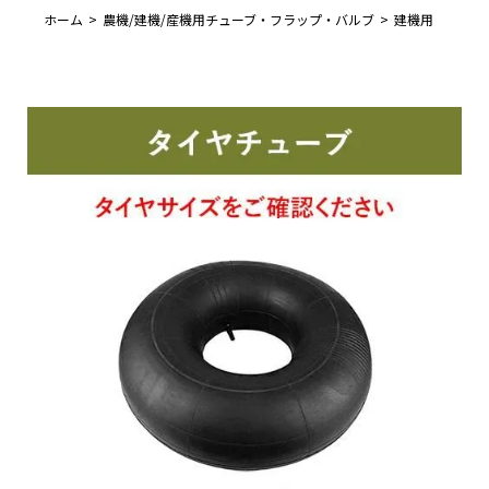
ホーム
農機/建機/産機用チューブ・フラップ・バルブ
建機用