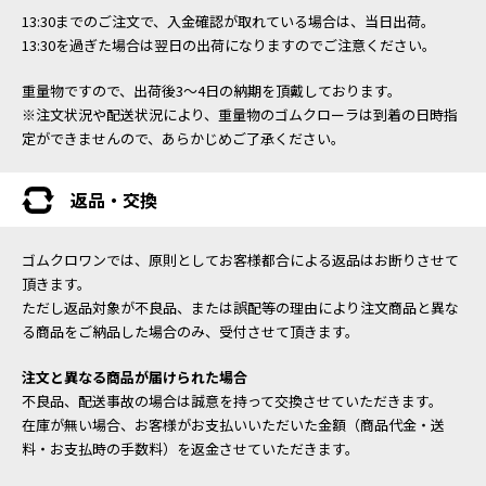
13:30までのご注文で、入金確認が取れている場合は、当日出荷。
13:30を過ぎた場合は翌日の出荷になりますのでご注意ください。
重量物ですので、出荷後3～4日の納期を頂戴しております。
※注文状況や配送状況により、重量物のゴムクローラは到着の日時指
定ができませんので、あらかじめご了承ください。
返品・交換
ゴムクロワンでは、原則としてお客様都合による返品はお断りさせて
頂きます。
ただし返品対象が不良品、または誤配等の理由により注文商品と異な
る商品をご納品した場合のみ、受付させて頂きます。
注文と異なる商品が届けられた場合
不良品、配送事故の場合は誠意を持って交換させていただきます。
在庫が無い場合、お客様がお支払いいただいた金額（商品代金・送
料・お支払時の手数料）を返金させていただきます。