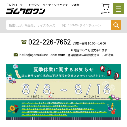
ゴムクローラー・トラクタータイヤ・タイヤチェーン通販
カート
022-226-7652
月曜〜金曜 10:00〜16:00
お電話からでも注文承ります！
hello@gomukuro-one.com
適合確認は24時間受付メールが確実