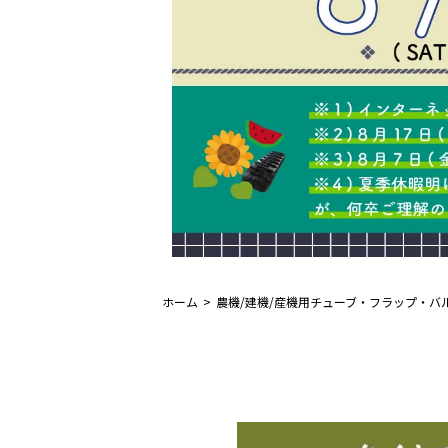
ホーム
農機/建機/産機用チューブ・フラップ・バ