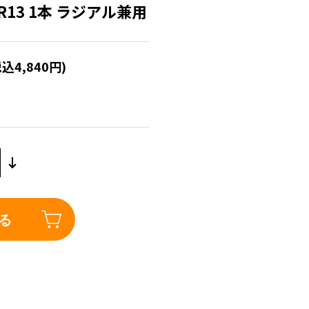
 TR13 1本 ラジアル兼用
税込4,840円)
る