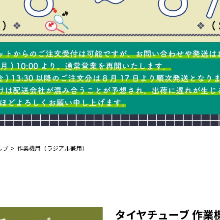
ルブ
作業機用（ラジアル兼用）
タイヤチューブ 作業機用 