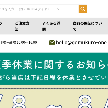
ッ
ご注文方
よくある質
商品の保証につい
法
問
て
hello@gomukuro-one
月曜〜金曜 10:00〜16:00