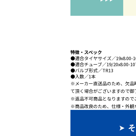
特徴・スペック
●
適合タイヤサイズ
／19x8.00-10
●
適合チューブ
／19/20x8.00-1
●
バルブ形式
／TR13
●
入数
／1本
※メーカー直送品のため、欠品
て頂く場合がございますので御
※返品不可商品となりますので
※商品改良のため、仕様・外観