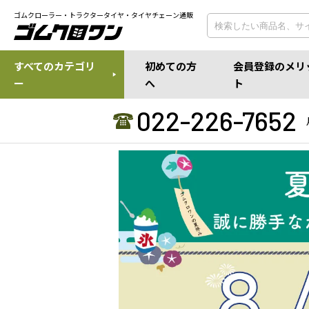
ゴムクローラー・トラクタータイヤ・タイヤチェーン通販
すべてのカテゴリ
初めての方
会員登録のメリ
ー
へ
ト
022-226-7652