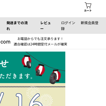
カート
発送までの流
レビュ
ログイン
新規会員登
れ
ー
録
お電話からでも注文承ります！
.com
適合確認は24時間受付メールが確実