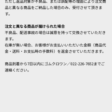
ただし返品対象が不良品、または誤配等の理由により注文商
品と異なる商品をご納品した場合のみ、受付させて頂きま
す。
注文と異なる商品が届けられた場合
不良品、配送事故の場合は誠意を持って交換させていただき
ます。
在庫が無い場合、お客様がお支払いいただいた金額（商品代
金・送料・お支払時の手数料）を返金させていただきます。
商品到着から7日以内にゴムクロワン／022-226-7652までご
連絡ください。