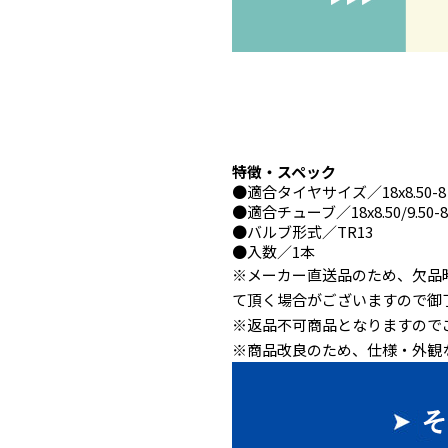
特徴・スペック
●
適合タイヤサイズ
／18x8.50-8
●
適合チューブ
／18x8.50/9.50-
●
バルブ形式
／TR13
●
入数
／1本
※メーカー直送品のため、欠品
て頂く場合がございますので御
※返品不可商品となりますので
※商品改良のため、仕様・外観