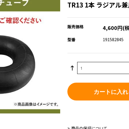
TR13 1本 ラジアル
販売価格
4,600円(
型番
191582845
カートに入れ
商品の保証について