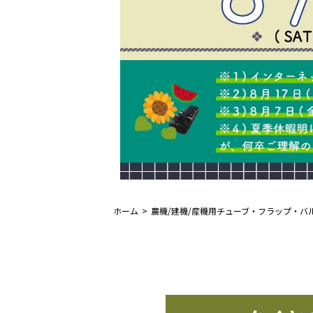
ホーム
農機/建機/産機用チューブ・フラップ・バ