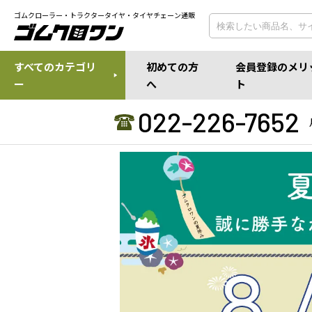
ゴムクローラー・トラクタータイヤ・タイヤチェーン通販
すべてのカテゴリ
初めての方
会員登録のメリ
ー
へ
ト
022-226-7652