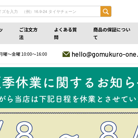
ッ
ご注文方
よくある質
商品の保証につい
法
問
て
hello@gomukuro-one
月曜〜金曜 10:00〜16:00