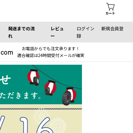
カート
発送までの流
レビュ
ログイン
新規会員登
れ
ー
録
お電話からでも注文承ります！
.com
適合確認は24時間受付メールが確実