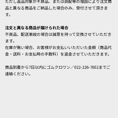
ただし返品対象が不良品、または誤配等の理由により注文商
品と異なる商品をご納品した場合のみ、受付させて頂きま
す。
注文と異なる商品が届けられた場合
不良品、配送事故の場合は誠意を持って交換させていただき
ます。
在庫が無い場合、お客様がお支払いいただいた金額（商品代
金・送料・お支払時の手数料）を返金させていただきます。
商品到着から7日以内にゴムクロワン／022-226-7652までご
連絡ください。