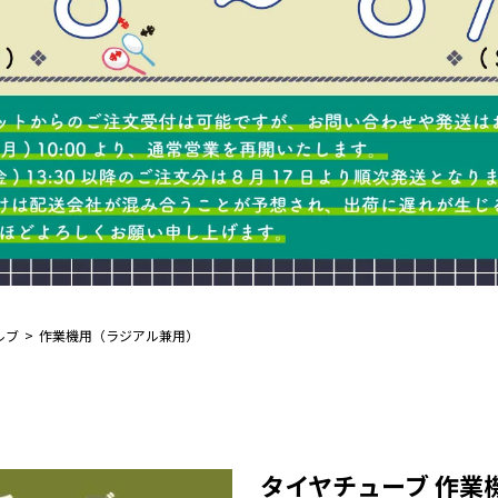
ルブ
作業機用（ラジアル兼用）
タイヤチューブ 作業機用 