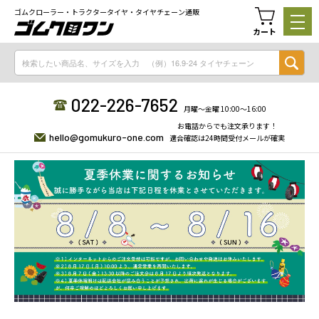
ゴムクローラー・トラクタータイヤ・タイヤチェーン通販
カート
022-226-7652
月曜〜金曜 10:00〜16:00
お電話からでも注文承ります！
hello@gomukuro-one.com
適合確認は24時間受付メールが確実