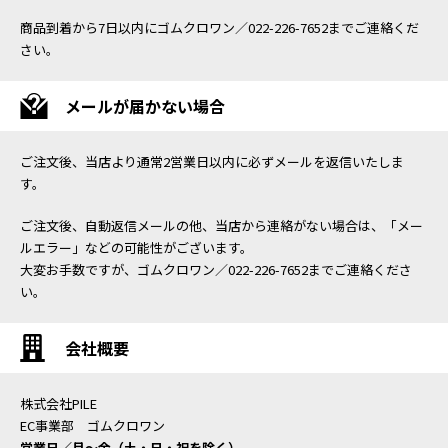
商品到着から7日以内にゴムクロワン／022-226-7652までご連絡くだ
さい。
メールが届かない場合
ご注文後、当店より通常2営業日以内に必ずメールを返信いたしま
す。
ご注文後、自動返信メールの他、当店から連絡がない場合は、「メー
ルエラー」などの可能性がございます。
大変お手数ですが、ゴムクロワン／022-226-7652までご連絡くださ
い。
会社概要
株式会社PILE
EC事業部 ゴムクロワン
営業日／月〜金（土・日・祝を除く）