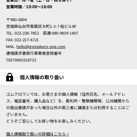
営業時間／10:00〜16:00
〒980-0804
宮城県仙台市青葉区大町1-3-7 裕ビル8F
TEL. 022-226-7652 直通:080-9639-1607
FAX. 022-217-6721
MAIL.
hello@gomukuro-one.com
適格請求書発行事業者登録番号
T8370001018732
個人情報の取り扱い
ゴムクロワンでは、お客さまの個人情報（住所氏名、メールアドレ
ス、電話番号、購入品など）を、裁判所・警察機関等、公共機関から
の提出要請があった場合以外の第三者に譲渡または利用することはご
ざいません。
どうぞご安心してお買い物をお楽しみください。
個人情報取り扱いの詳細はこちら >