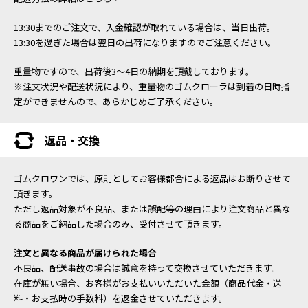
13:30までのご注文で、入金確認が取れている場合は、当日出荷。
13:30を過ぎた場合は翌日の出荷になりますのでご注意ください。
重量物ですので、出荷後3～4日の納期を頂戴しております。
※注文状況や配送状況により、重量物のゴムクローラは到着の日時指
定ができませんので、あらかじめご了承ください。
返品・交換
ゴムクロワンでは、原則としてお客様都合による返品はお断りさせて
頂きます。
ただし返品対象が不良品、または誤配等の理由により注文商品と異な
る商品をご納品した場合のみ、受付させて頂きます。
注文と異なる商品が届けられた場合
不良品、配送事故の場合は誠意を持って交換させていただきます。
在庫が無い場合、お客様がお支払いいただいた金額（商品代金・送
料・お支払時の手数料）を返金させていただきます。