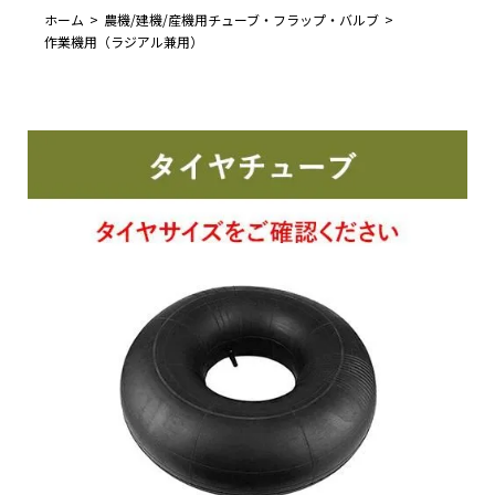
ホーム
農機/建機/産機用チューブ・フラップ・バルブ
作業機用（ラジアル兼用）