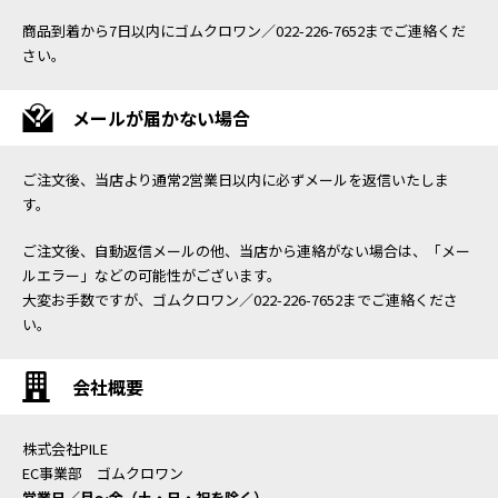
商品到着から7日以内にゴムクロワン／022-226-7652までご連絡くだ
さい。
メールが届かない場合
ご注文後、当店より通常2営業日以内に必ずメールを返信いたしま
す。
ご注文後、自動返信メールの他、当店から連絡がない場合は、「メー
ルエラー」などの可能性がございます。
大変お手数ですが、ゴムクロワン／022-226-7652までご連絡くださ
い。
会社概要
株式会社PILE
EC事業部 ゴムクロワン
営業日／月〜金（土・日・祝を除く）