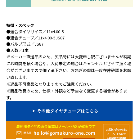
特徴・スペック
●
適合タイヤサイズ
／11x4.00-5
●
適合チューブ
／11x4.00-5JS87
●
バルブ形式
／JS87
●
入数
／1本
※メーカー直送品のため、欠品時には大変申し訳ございませんが納期
にお時間を頂く場合や、入荷未定の場合はキャンセルとさせて頂く場
合がございますので御了承下さい。お急ぎの際は一度在庫確認をお願
い致します。
※返品不可商品となりますのでご注意ください。
※商品改良のため、仕様・外観など予告なく変更する場合がありま
す。