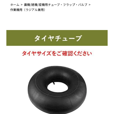
ホーム
農機/建機/産機用チューブ・フラップ・バルブ
作業機用（ラジアル兼用）