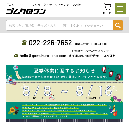
ゴムクローラー・トラクタータイヤ・タイヤチェーン通販
カート
022-226-7652
月曜〜金曜 10:00〜16:00
お電話からでも注文承ります！
hello@gomukuro-one.com
適合確認は24時間受付メールが確実