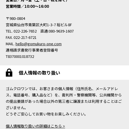
営業時間／10:00〜16:00
〒980-0804
宮城県仙台市青葉区大町1-3-7 裕ビル8F
TEL. 022-226-7652 直通:080-9639-1607
FAX. 022-217-6721
MAIL.
hello@gomukuro-one.com
適格請求書発行事業者登録番号
T8370001018732
個人情報の取り扱い
ゴムクロワンでは、お客さまの個人情報（住所氏名、メールアドレ
ス、電話番号、購入品など）を、裁判所・警察機関等、公共機関から
の提出要請があった場合以外の第三者に譲渡または利用することはご
ざいません。
どうぞご安心してお買い物をお楽しみください。
個人情報取り扱いの詳細はこちら >