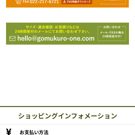
ショッピングインフォメーション
お支払い方法