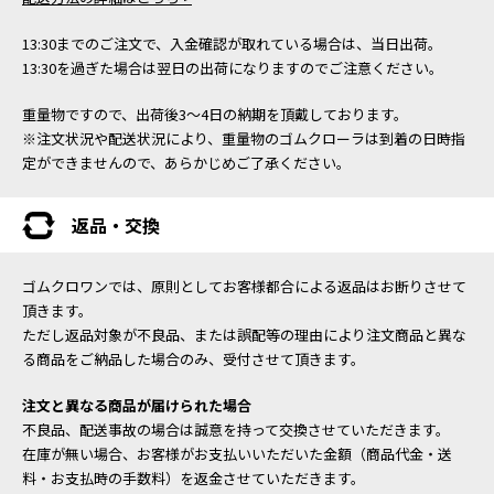
13:30までのご注文で、入金確認が取れている場合は、当日出荷。
13:30を過ぎた場合は翌日の出荷になりますのでご注意ください。
重量物ですので、出荷後3～4日の納期を頂戴しております。
※注文状況や配送状況により、重量物のゴムクローラは到着の日時指
定ができませんので、あらかじめご了承ください。
返品・交換
ゴムクロワンでは、原則としてお客様都合による返品はお断りさせて
頂きます。
ただし返品対象が不良品、または誤配等の理由により注文商品と異な
る商品をご納品した場合のみ、受付させて頂きます。
注文と異なる商品が届けられた場合
不良品、配送事故の場合は誠意を持って交換させていただきます。
在庫が無い場合、お客様がお支払いいただいた金額（商品代金・送
料・お支払時の手数料）を返金させていただきます。