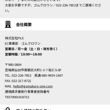
大変お手数ですが、ゴムクロワン／022-226-7652までご連絡くださ
い。
会社概要
株式会社PILE
EC事業部 ゴムクロワン
営業日／月〜金（土・日・祝を除く）
営業時間／10:00〜16:00
〒980-0804
宮城県仙台市青葉区大町1-3-7 裕ビル8F
TEL. 022-226-7652 直通:080-9639-1607
FAX. 022-217-6721
MAIL.
hello@gomukuro-one.com
適格請求書発行事業者登録番号
T8370001018732