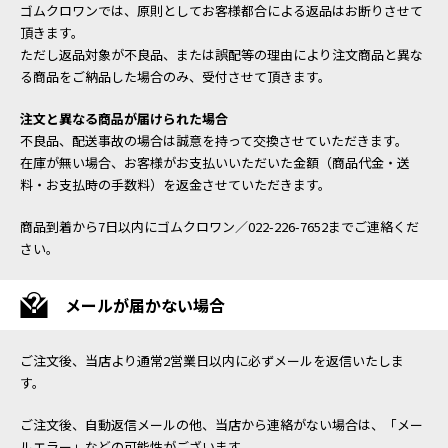
ゴムクロワンでは、原則としてお客様都合による返品はお断りさせて
頂きます。
ただし返品対象が不良品、または誤配等の理由により注文商品と異な
る商品をご納品した場合のみ、受付させて頂きます。
注文と異なる商品が届けられた場合
不良品、配送事故の場合は誠意を持って交換させていただきます。
在庫が無い場合、お客様がお支払いいただいた金額（商品代金・送
料・お支払時の手数料）を返金させていただきます。
商品到着から7日以内にゴムクロワン／022-226-7652までご連絡くだ
さい。
メールが届かない場合
ご注文後、当店より通常2営業日以内に必ずメールを返信いたしま
す。
ご注文後、自動返信メールの他、当店から連絡がない場合は、「メー
ルエラー」などの可能性がございます。