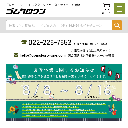
ゴムクローラー・トラクタータイヤ・タイヤチェーン通販
カート
022-226-7652
月曜〜金曜 10:00〜16:00
お電話からでも注文承ります！
hello@gomukuro-one.com
適合確認は24時間受付メールが確実