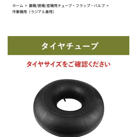
ホーム
農機/建機/産機用チューブ・フラップ・バルブ
作業機用（ラジアル兼用）