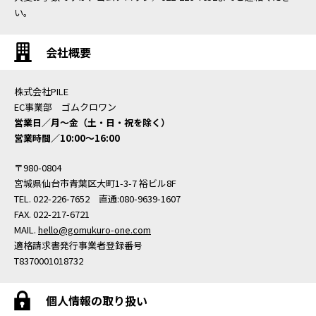
い。
会社概要
株式会社PILE
EC事業部 ゴムクロワン
営業日／月〜金（土・日・祝を除く）
営業時間／10:00〜16:00
〒980-0804
宮城県仙台市青葉区大町1-3-7 裕ビル8F
TEL. 022-226-7652 直通:080-9639-1607
FAX. 022-217-6721
MAIL.
hello@gomukuro-one.com
適格請求書発行事業者登録番号
T8370001018732
個人情報の取り扱い