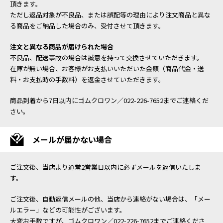
頂きます。
ただし返品対象が不良品、または誤配等の理由により注文商品と異な
る商品をご納品した場合のみ、受付させて頂きます。
注文と異なる商品が届けられた場合
不良品、配送事故の場合は誠意を持って交換させていただきます。
在庫が無い場合、お客様がお支払いいただいた金額（商品代金・送
料・お支払時の手数料）を返金させていただきます。
商品到着から7日以内にゴムクロワン／022-226-7652までご連絡くだ
さい。
メールが届かない場合
ご注文後、当店より通常2営業日以内に必ずメールを返信いたしま
す。
ご注文後、自動返信メールの他、当店から連絡がない場合は、「メー
ルエラー」などの可能性がございます。
大変お手数ですが、ゴムクロワン／022-226-7652までご連絡くださ