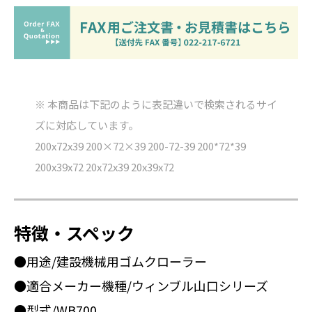
※ 本商品は下記のように表記違いで検索されるサイ
ズに対応しています。
200x72x39 200×72×39 200-72-39 200*72*39
200x39x72 20x72x39 20x39x72
特徴・スペック
●用途/建設機械用ゴムクローラー
●適合メーカー機種/ウィンブル山口シリーズ
●型式/WB700