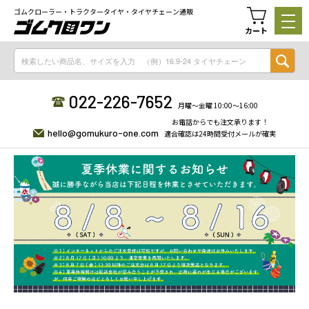
ゴムクローラー・トラクタータイヤ・タイヤチェーン通販
カート
022-226-7652
月曜〜金曜 10:00〜16:00
お電話からでも注文承ります！
hello@gomukuro-one.com
適合確認は24時間受付メールが確実