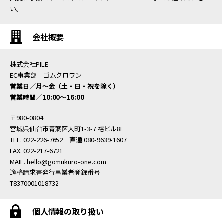
い。
会社概要
株式会社PILE
EC事業部 ゴムクロワン
営業日／月〜金（土・日・祝を除く）
営業時間／10:00〜16:00
〒980-0804
宮城県仙台市青葉区大町1-3-7 裕ビル8F
TEL. 022-226-7652 直通:080-9639-1607
FAX. 022-217-6721
MAIL.
hello@gomukuro-one.com
適格請求書発行事業者登録番号
T8370001018732
個人情報の取り扱い