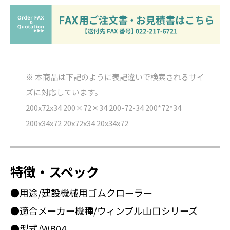
※ 本商品は下記のように表記違いで検索されるサイ
ズに対応しています。
200x72x34 200×72×34 200-72-34 200*72*34
200x34x72 20x72x34 20x34x72
特徴・スペック
●用途/建設機械用ゴムクローラー
●適合メーカー機種/ウィンブル山口シリーズ
●型式/WB04