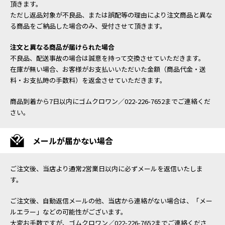
頂きます。
ただし返品対象が不良品、または誤配等の理由により注文商品と異な
る商品をご納品した場合のみ、受付させて頂きます。
注文と異なる商品が届けられた場合
不良品、配送事故の場合は誠意を持って交換させていただきます。
在庫が無い場合、お客様がお支払いいただいた金額（商品代金・送
料・お支払時の手数料）を返金させていただきます。
商品到着から7日以内にゴムクロワン／022-226-7652までご連絡くだ
さい。
メールが届かない場合
ご注文後、当店より通常2営業日以内に必ずメールを返信いたしま
す。
ご注文後、自動返信メールの他、当店から連絡がない場合は、「メー
ルエラー」などの可能性がございます。
大変お手数ですが、ゴムクロワン／022-226-7652までご連絡くださ