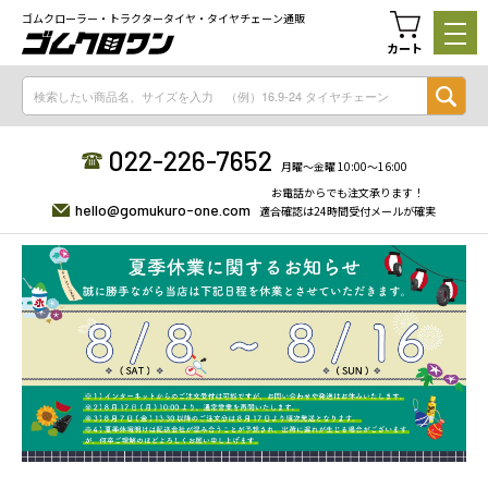
ゴムクローラー・トラクタータイヤ・タイヤチェーン通販
カート
022-226-7652
月曜〜金曜 10:00〜16:00
お電話からでも注文承ります！
hello@gomukuro-one.com
適合確認は24時間受付メールが確実