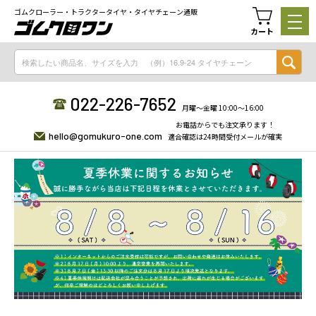
ゴムクローラー・トラクタータイヤ・タイヤチェーン通販
カート
022-226-7652
月曜〜金曜 10:00〜16:00
お電話からでも注文承ります！
hello@gomukuro-one.com
適合確認は24時間受付メールが確実