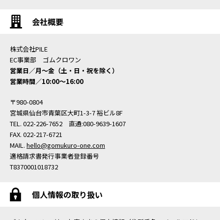
会社概要
株式会社PILE
EC事業部 ゴムクロワン
営業日／月〜金（土・日・祝を除く）
営業時間／10:00〜16:00
〒980-0804
宮城県仙台市青葉区大町1-3-7 裕ビル8F
TEL. 022-226-7652 直通:080-9639-1607
FAX. 022-217-6721
MAIL.
hello@gomukuro-one.com
適格請求書発行事業者登録番号
T8370001018732
個人情報の取り扱い