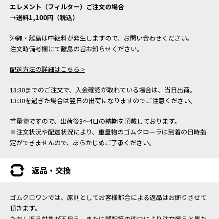
エレメント（フィルター）ご注文の場合
→送料1,100円（税込）
沖縄・離島は中継料が発生しますので、お問い合わせください。
注文時備考欄にて離島の旨お知らせください。
配送方法の詳細はこちら >
13:30までのご注文で、入金確認が取れている場合は、当日出荷。
13:30を過ぎた場合は翌日の出荷になりますのでご注意ください。
重量物ですので、出荷後3～4日の納期を頂戴しております。
※注文状況や配送状況により、重量物のゴムクローラは到着の日時指
定ができませんので、あらかじめご了承ください。
返品・交換
ゴムクロワンでは、原則としてお客様都合による返品はお断りさせて
頂きます。
ただし返品対象が不良品、または誤配等の理由により注文商品と異な