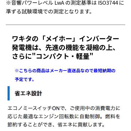
※音響パワーレベル LwA の測定基準は ISO3744 に
準ずる試験環境での測定となります。
ワキタの「メイホー」インバーター
発電機は、先進の機能を凝縮の上、
さらに"コンパクト・軽量"
※こちらの商品はメーカー直送品なので最短納期の
予定です。