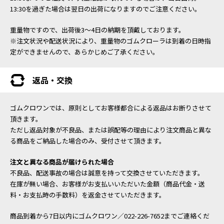
13:30を過ぎた場合は翌日の出荷になりますのでご注意ください。
重量物ですので、出荷後3～4日の納期を頂戴しております。
※注文状況や配送状況により、重量物のゴムクローラは到着の日時指
定ができませんので、あらかじめご了承ください。
返品・交換
ゴムクロワンでは、原則としてお客様都合による返品はお断りさせて
頂きます。
ただし返品対象が不良品、または誤配等の理由により注文商品と異な
る商品をご納品した場合のみ、受付させて頂きます。
注文と異なる商品が届けられた場合
不良品、配送事故の場合は誠意を持って交換させていただきます。
在庫が無い場合、お客様がお支払いいただいた金額（商品代金・送
料・お支払時の手数料）を返金させていただきます。
商品到着から7日以内にゴムクロワン／022-226-7652までご連絡くだ