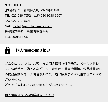
〒980-0804
宮城県仙台市青葉区大町1-3-7 裕ビル8F
TEL. 022-226-7652 直通:080-9639-1607
FAX. 022-217-6721
MAIL.
hello@gomukuro-one.com
適格請求書発行事業者登録番号
T8370001018732
個人情報の取り扱い
ゴムクロワンでは、お客さまの個人情報（住所氏名、メールアドレ
ス、電話番号、購入品など）を、裁判所・警察機関等、公共機関から
の提出要請があった場合以外の第三者に譲渡または利用することはご
ざいません。
どうぞご安心してお買い物をお楽しみください。
個人情報取り扱いの詳細はこちら >