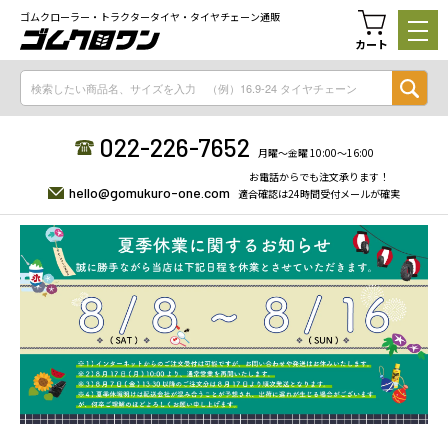
ゴムクローラー・トラクタータイヤ・タイヤチェーン通販
カート
022-226-7652
月曜〜金曜 10:00〜16:00
お電話からでも注文承ります！
hello@gomukuro-one.com
適合確認は24時間受付メールが確実