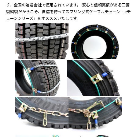
り、全国の運送会社で使用されています。 安心と信頼実績がある三菱
製鋼製だからこそ、自信を持ってスプリング式ケーブルチェーン「eチ
ェーンシリーズ」をオススメいたします。