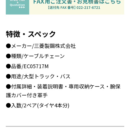
特徴・スペック
●メーカー/三菱製鋼株式会社
●種類/ケーブルチェーン
●品番/EC05717M
●用途/大型トラック・バス
●付属詳細・装着説明書・専用収納ケース・腕保
護カバー付き軍手
●入数/2ペア(タイヤ4本分)