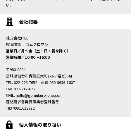
い。
会社概要
株式会社PILE
EC事業部 ゴムクロワン
営業日／月〜金（土・日・祝を除く）
営業時間／10:00〜16:00
〒980-0804
宮城県仙台市青葉区大町1-3-7 裕ビル8F
TEL. 022-226-7652 直通:080-9639-1607
FAX. 022-217-6721
MAIL.
hello@gomukuro-one.com
適格請求書発行事業者登録番号
T8370001018732
個人情報の取り扱い