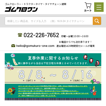
ゴムクローラー・トラクタータイヤ・タイヤチェーン通販
カート
022-226-7652
月曜〜金曜 10:00〜16:00
お電話からでも注文承ります！
hello@gomukuro-one.com
適合確認は24時間受付メールが確実