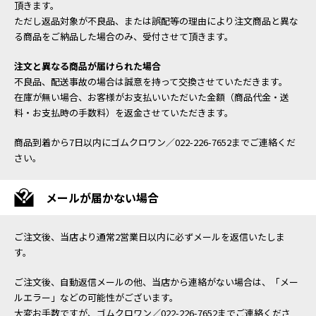
頂きます。
ただし返品対象が不良品、または誤配等の理由により注文商品と異な
る商品をご納品した場合のみ、受付させて頂きます。
注文と異なる商品が届けられた場合
不良品、配送事故の場合は誠意を持って交換させていただきます。
在庫が無い場合、お客様がお支払いいただいた金額（商品代金・送
料・お支払時の手数料）を返金させていただきます。
商品到着から7日以内にゴムクロワン／022-226-7652までご連絡くだ
さい。
メールが届かない場合
ご注文後、当店より通常2営業日以内に必ずメールを返信いたしま
す。
ご注文後、自動返信メールの他、当店から連絡がない場合は、「メー
ルエラー」などの可能性がございます。
大変お手数ですが、ゴムクロワン／022-226-7652までご連絡くださ