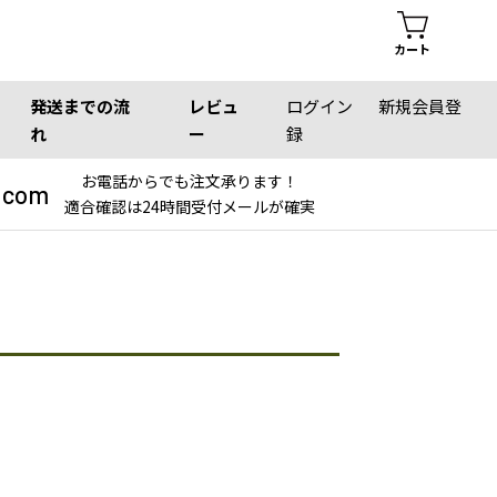
カート
発送までの流
レビュ
ログイン
新規会員登
れ
ー
録
お電話からでも注文承ります！
.com
適合確認は24時間受付メールが確実