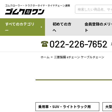
ゴムクローラー・トラクタータイヤ・タイヤチェーン通販
すべてのカテゴリ
初めての方
会員登録のメリ
ー
へ
ト
022-226-7652
ホーム
三菱製鋼 eチェーン ケーブルチェーン
乗用車・SUV・ライトトラック用
大