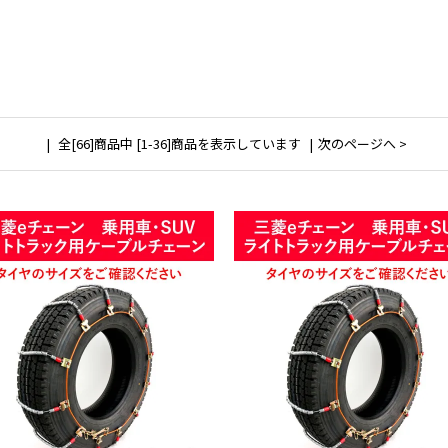
全[66]商品中 [1-36]商品を表示しています
次のページへ >