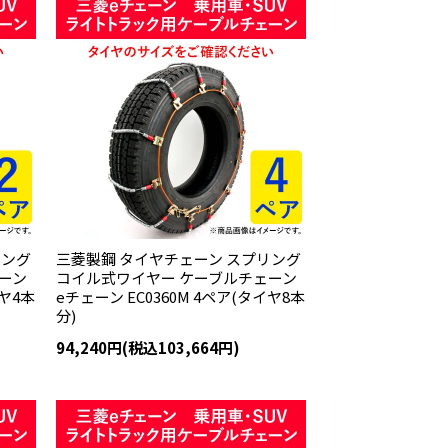
リング
三菱製鋼 タイヤチェーン スプリング
ーン
コイル式ワイヤー ケーブルチェーン
イヤ4本
eチェーン EC0360M 4ペア(タイヤ8本
分)
94,240円(税込103,664円)