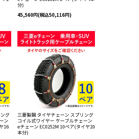
分)
45,560円(税込50,116円)
リング
三菱製鋼 タイヤチェーン スプリング
ーン
コイル式ワイヤー ケーブルチェーン
ヤ16
eチェーン EC0252M 10ペア(タイヤ20
本分)