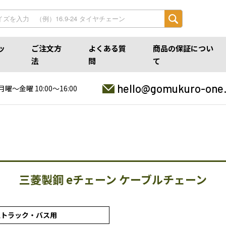
ッ
ご注文方
よくある質
商品の保証につい
法
問
て
hello@gomukuro-one
月曜〜金曜 10:00〜16:00
三菱製鋼 eチェーン ケーブルチェーン
型トラック・バス用