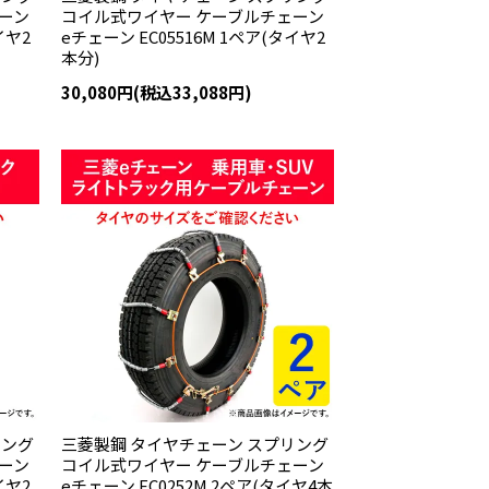
ーン
コイル式ワイヤー ケーブルチェーン
イヤ2
eチェーン EC05516M 1ペア(タイヤ2
本分)
30,080円(税込33,088円)
リング
三菱製鋼 タイヤチェーン スプリング
ーン
コイル式ワイヤー ケーブルチェーン
イヤ2
eチェーン EC0252M 2ペア(タイヤ4本