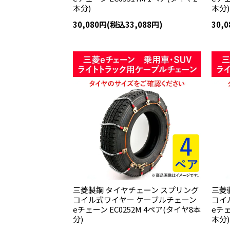
本分)
本分)
30,080円(税込33,088円)
30,
三菱製鋼 タイヤチェーン スプリング
三菱
コイル式ワイヤー ケーブルチェーン
コイ
eチェーン EC0252M 4ペア(タイヤ8本
eチェ
分)
本分)