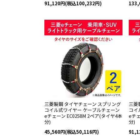
91,120円(税込100,232円)
133
三菱製鋼 タイヤチェーン スプリング
三菱
コイル式ワイヤー ケーブルチェーン
コイ
eチェーン EC0258M 2ペア(タイヤ4本
eチェ
分)
分)
45,560円(税込50,116円)
91,