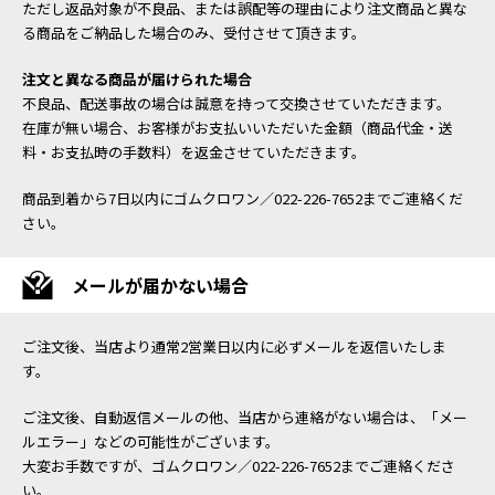
ただし返品対象が不良品、または誤配等の理由により注文商品と異な
る商品をご納品した場合のみ、受付させて頂きます。
注文と異なる商品が届けられた場合
不良品、配送事故の場合は誠意を持って交換させていただきます。
在庫が無い場合、お客様がお支払いいただいた金額（商品代金・送
料・お支払時の手数料）を返金させていただきます。
商品到着から7日以内にゴムクロワン／022-226-7652までご連絡くだ
さい。
メールが届かない場合
ご注文後、当店より通常2営業日以内に必ずメールを返信いたしま
す。
ご注文後、自動返信メールの他、当店から連絡がない場合は、「メー
ルエラー」などの可能性がございます。
大変お手数ですが、ゴムクロワン／022-226-7652までご連絡くださ
い。