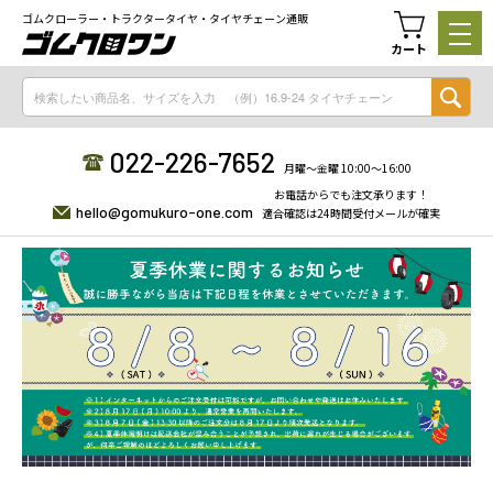
ゴムクローラー・トラクタータイヤ・タイヤチェーン通販
カート
022-226-7652
月曜〜金曜 10:00〜16:00
お電話からでも注文承ります！
hello@gomukuro-one.com
適合確認は24時間受付メールが確実