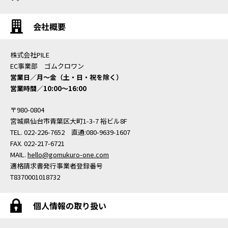
会社概要
株式会社PILE
EC事業部 ゴムクロワン
営業日／月〜金（土・日・祝を除く）
営業時間／10:00〜16:00
〒980-0804
宮城県仙台市青葉区大町1-3-7 裕ビル8F
TEL. 022-226-7652 直通:080-9639-1607
FAX. 022-217-6721
MAIL.
hello@gomukuro-one.com
適格請求書発行事業者登録番号
T8370001018732
個人情報の取り扱い