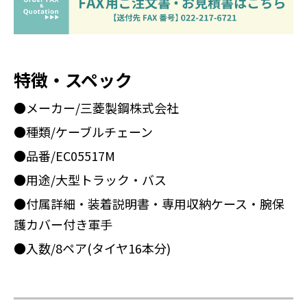
特徴・スペック
●メーカー/三菱製鋼株式会社
●種類/ケーブルチェーン
●品番/EC05517M
●用途/大型トラック・バス
●付属詳細・装着説明書・専用収納ケース・腕保
護カバー付き軍手
●入数/8ペア(タイヤ16本分)