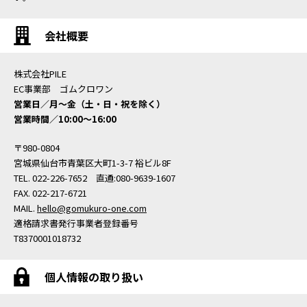
会社概要
株式会社PILE
EC事業部 ゴムクロワン
営業日／月〜金（土・日・祝を除く）
営業時間／10:00〜16:00
〒980-0804
宮城県仙台市青葉区大町1-3-7 裕ビル8F
TEL. 022-226-7652 直通:080-9639-1607
FAX. 022-217-6721
MAIL.
hello@gomukuro-one.com
適格請求書発行事業者登録番号
T8370001018732
個人情報の取り扱い