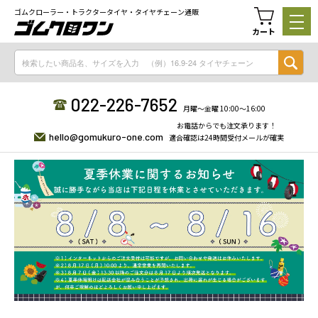
ゴムクローラー・トラクタータイヤ・タイヤチェーン通販
カート
022-226-7652
月曜〜金曜 10:00〜16:00
お電話からでも注文承ります！
hello@gomukuro-one.com
適合確認は24時間受付メールが確実