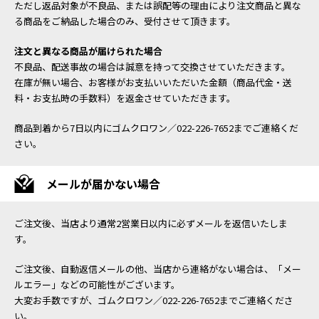
ただし返品対象が不良品、または誤配等の理由により注文商品と異な
る商品をご納品した場合のみ、受付させて頂きます。
注文と異なる商品が届けられた場合
不良品、配送事故の場合は誠意を持って交換させていただきます。
在庫が無い場合、お客様がお支払いいただいた金額（商品代金・送
料・お支払時の手数料）を返金させていただきます。
商品到着から7日以内にゴムクロワン／022-226-7652までご連絡くだ
さい。
メールが届かない場合
ご注文後、当店より通常2営業日以内に必ずメールを返信いたしま
す。
ご注文後、自動返信メールの他、当店から連絡がない場合は、「メー
ルエラー」などの可能性がございます。
大変お手数ですが、ゴムクロワン／022-226-7652までご連絡くださ
い。