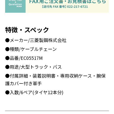
特徴・スペック
●メーカー/三菱製鋼株式会社
●種類/ケーブルチェーン
●品番/EC05517M
●用途/大型トラック・バス
●付属詳細・装着説明書・専用収納ケース・腕保
護カバー付き軍手
●入数/6ペア(タイヤ12本分)