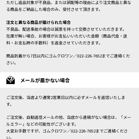
ただし返品対象が不良品、または誤配等の理由により注文商品と異な
る商品をご納品した場合のみ、受付させて頂きます。
注文と異なる商品が届けられた場合
不良品、配送事故の場合は誠意を持って交換させていただきます。
在庫が無い場合、お客様がお支払いいただいた金額（商品代金・送
料・お支払時の手数料）を返金させていただきます。
商品到着から7日以内にゴムクロワン／022-226-7652までご連絡くだ
さい。
メールが届かない場合
ご注文後、当店より通常2営業日以内に必ずメールを返信いたしま
す。
ご注文後、自動返信メールの他、当店から連絡がない場合は、「メー
ルエラー」などの可能性がございます。
大変お手数ですが、ゴムクロワン／022-226-7652までご連絡くださ
い。