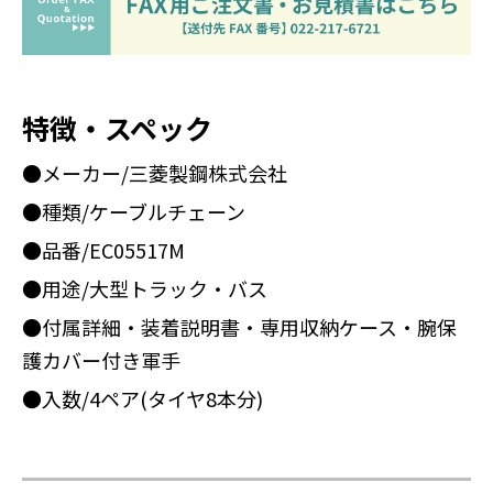
特徴・スペック
●メーカー/三菱製鋼株式会社
●種類/ケーブルチェーン
●品番/EC05517M
●用途/大型トラック・バス
●付属詳細・装着説明書・専用収納ケース・腕保
護カバー付き軍手
●入数/4ペア(タイヤ8本分)