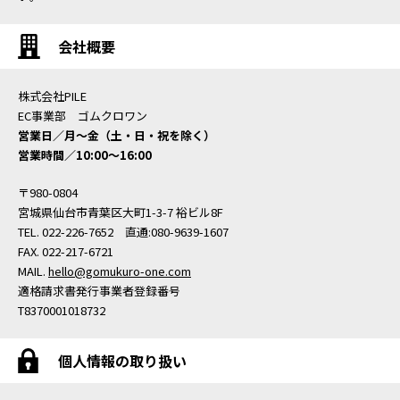
会社概要
株式会社PILE
EC事業部 ゴムクロワン
営業日／月〜金（土・日・祝を除く）
営業時間／10:00〜16:00
〒980-0804
宮城県仙台市青葉区大町1-3-7 裕ビル8F
TEL. 022-226-7652 直通:080-9639-1607
FAX. 022-217-6721
MAIL.
hello@gomukuro-one.com
適格請求書発行事業者登録番号
T8370001018732
個人情報の取り扱い