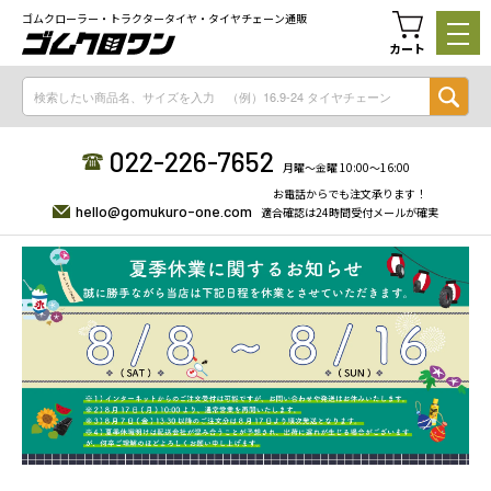
ゴムクローラー・トラクタータイヤ・タイヤチェーン通販
カート
022-226-7652
月曜〜金曜 10:00〜16:00
お電話からでも注文承ります！
hello@gomukuro-one.com
適合確認は24時間受付メールが確実