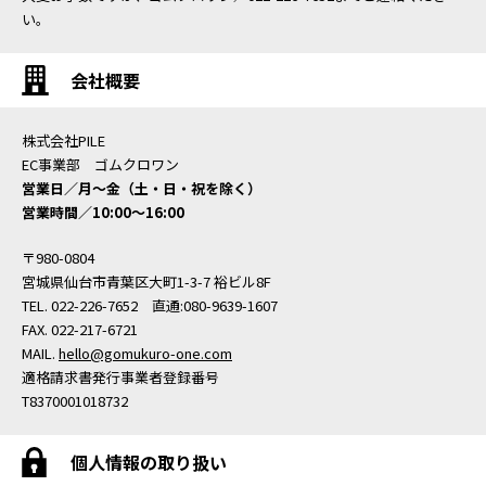
い。
会社概要
株式会社PILE
EC事業部 ゴムクロワン
営業日／月〜金（土・日・祝を除く）
営業時間／10:00〜16:00
〒980-0804
宮城県仙台市青葉区大町1-3-7 裕ビル8F
TEL. 022-226-7652 直通:080-9639-1607
FAX. 022-217-6721
MAIL.
hello@gomukuro-one.com
適格請求書発行事業者登録番号
T8370001018732
個人情報の取り扱い