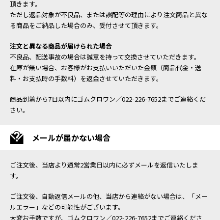
頂きます。
ただし返品対象が不良品、または誤配等の理由により注文商品と異な
る商品をご納品した場合のみ、受付させて頂きます。
注文と異なる商品が届けられた場合
不良品、配送事故の場合は誠意を持って交換させていただきます。
在庫が無い場合、お客様がお支払いいただいた金額（商品代金・送
料・お支払時の手数料）を返金させていただきます。
商品到着から7日以内にゴムクロワン／022-226-7652までご連絡くだ
さい。
メールが届かない場合
ご注文後、当店より通常2営業日以内に必ずメールを返信いたしま
す。
ご注文後、自動返信メールの他、当店から連絡がない場合は、「メー
ルエラー」などの可能性がございます。
大変お手数ですが、ゴムクロワン／022-226-7652までご連絡くださ