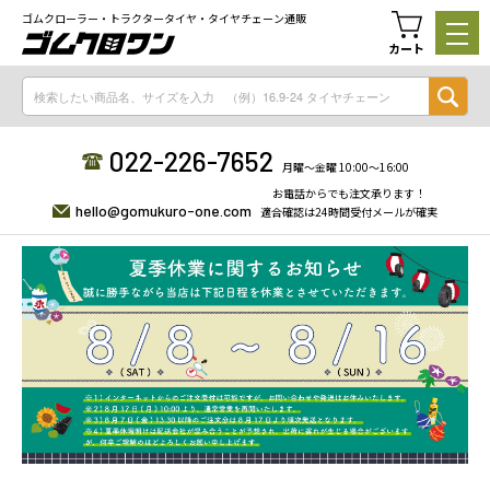
ゴムクローラー・トラクタータイヤ・タイヤチェーン通販
カート
022-226-7652
月曜〜金曜 10:00〜16:00
お電話からでも注文承ります！
hello@gomukuro-one.com
適合確認は24時間受付メールが確実