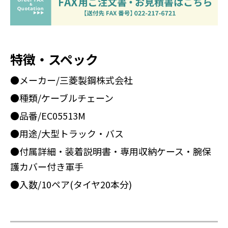
特徴・スペック
●メーカー/三菱製鋼株式会社
●種類/ケーブルチェーン
●品番/EC05513M
●用途/大型トラック・バス
●付属詳細・装着説明書・専用収納ケース・腕保
護カバー付き軍手
●入数/10ペア(タイヤ20本分)